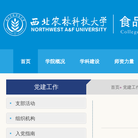
首页
学院概况
学科建设
师资力量
党建工作
首页
党建工
»
支部活动
组织机构
入党指南