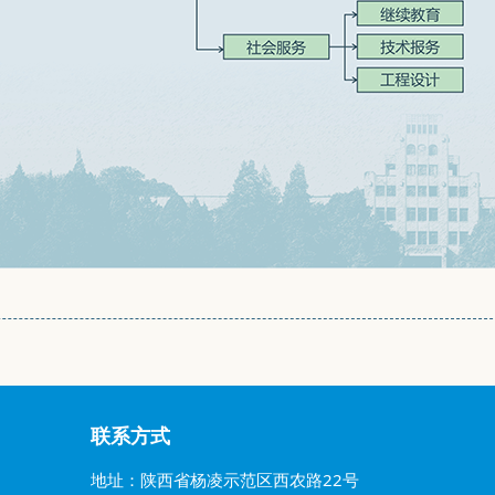
联系方式
地址：陕西省杨凌示范区西农路22号