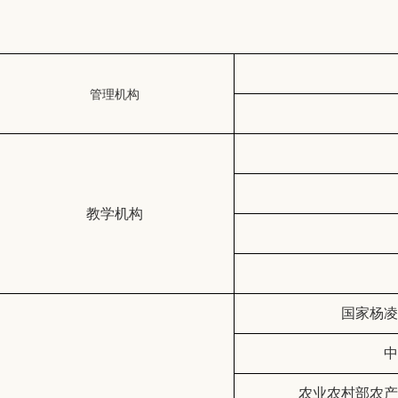
管理机构
教学机构
国家杨凌
中
农业农村部农产