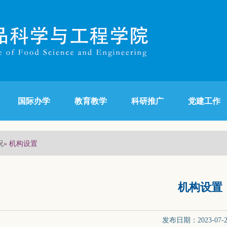
国际办学
教育教学
科研推广
党建工作
况
» 机构设置
机构设置
发布日期：2023-07