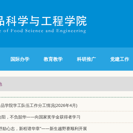
国际办学
教育教学
科研推广
党建工作
地
年食品学院学工队伍工作分工情况(2026年4月)
春向阳，不负韶华——向国家奖学金获得者学习
野励心志，新程谱华章”——新生越野赛顺利开展