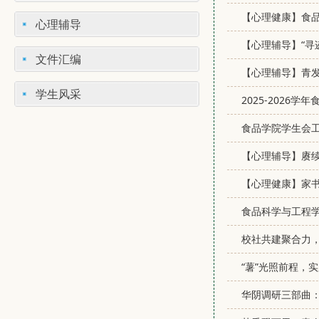
【心理健康】食品
心理辅导
【心理辅导】“寻
文件汇编
【心理辅导】青
学生风采
2025-2026
食品学院学生会工
【心理辅导】赓
【心理健康】家
食品科学与工程学
校社共建聚合力
“薯”光照前程，
华阴调研三部曲