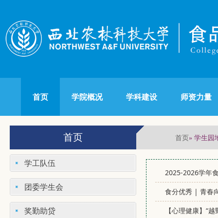
首页
学院概况
学科建设
师资力量
首页
首页
» 学生园
学工队伍
2025-2026学
团委学生会
食分优秀 | 青
奖勤助贷
【心理健康】“越