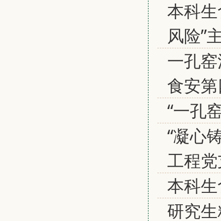
本科生
风险”
一孔窑
食安第
“一孔
“凝心
工程党
本科生
研究生