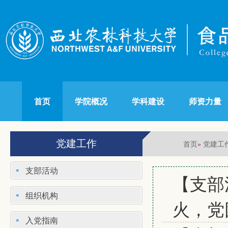
首页
学院概况
学科建设
师资力量
党建工作
首页
党建工
»
支部活动
【支部
组织机构
火，党
入党指南