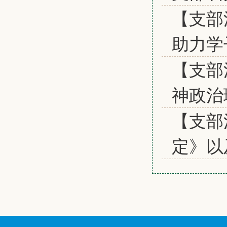
【支部
助力学
【支部
神政治
【支部
定》以