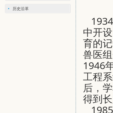
历史沿革
19
中开设
育的记
兽医组
194
工程系
后，学
得到长
19