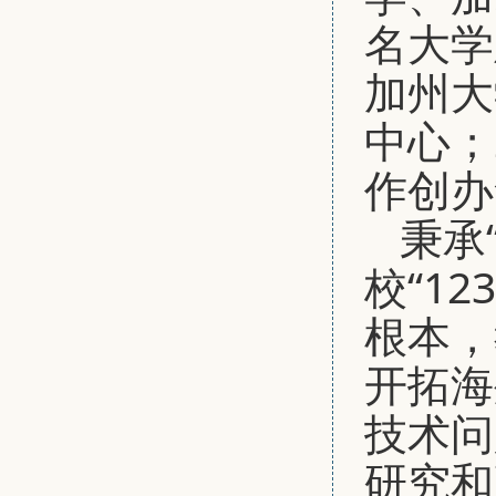
名大学
加州大
中心；
作创办
秉承
校“1
根本，
开拓海
技术问
研究和