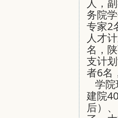
人，副
务院学
专家2
人才计
名，陕
支计划
者6名
学院
建院4
后）、