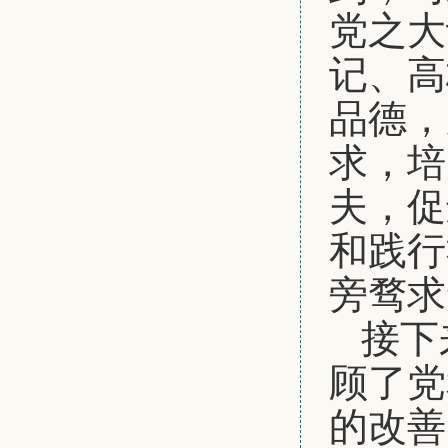
党之大
记、高
品德，
求，培
夫，促
和践行
旁骛求
接下
顾了党
的改善