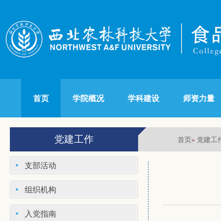
首页
学院概况
学科建设
师资力量
党建工作
首页
党建工
»
支部活动
组织机构
入党指南