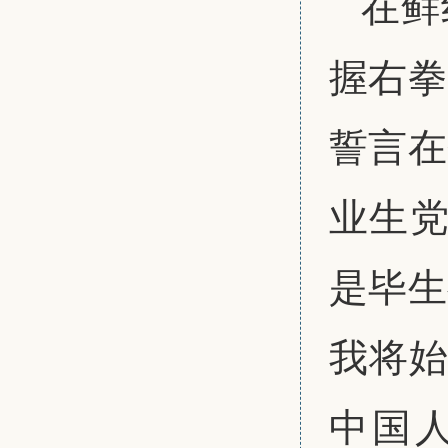
在鲜
握右拳
誓言在
业生党
是毕生
我将始
中国