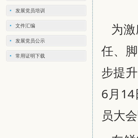
发展党员培训
为激
文件汇编
发展党员公示
任、脚
常用证明下载
步提升
6月1
员大会