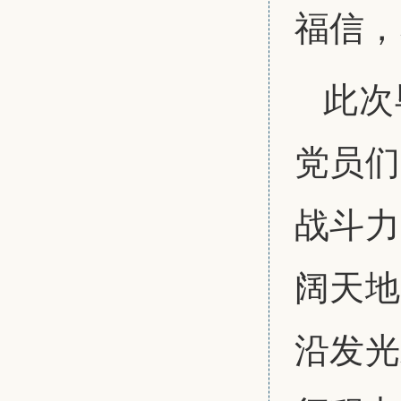
福信，
此次
党员们
战斗力
阔天地
沿发光