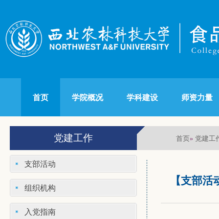
首页
学院概况
学科建设
师资力量
党建工作
首页
党建工
»
支部活动
【支部活
组织机构
入党指南