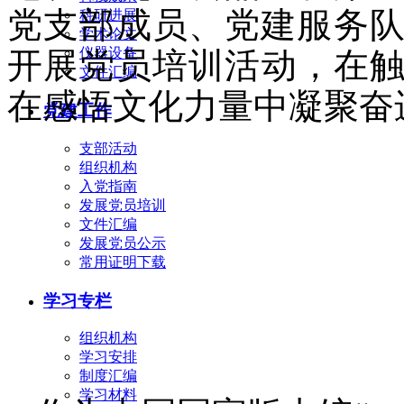
党支部成员、党建服务队
科研进展
学术论文
仪器设备
开展党员培训活动，在
文件汇编
在感悟文化力量中凝聚奋
党建工作
支部活动
组织机构
入党指南
发展党员培训
文件汇编
发展党员公示
常用证明下载
学习专栏
组织机构
学习安排
制度汇编
学习材料