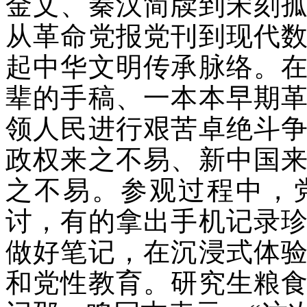
金文、秦汉简牍到宋刻
从革命党报党刊到现代
起中华文明传承脉络。
辈的手稿、一本本早期
领人民进行艰苦卓绝斗
政权来之不易、新中国
之不易。参观过程中，
讨，有的拿出手机记录
做好笔记，在沉浸式体
和党性教育。研究生粮