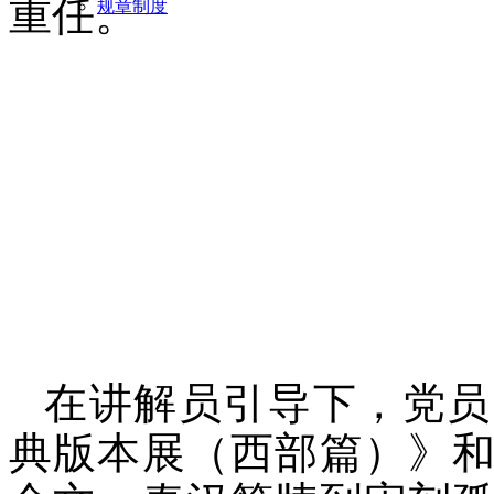
重任。
规章制度
在讲解员引导下，党员
典版本展（西部篇）》