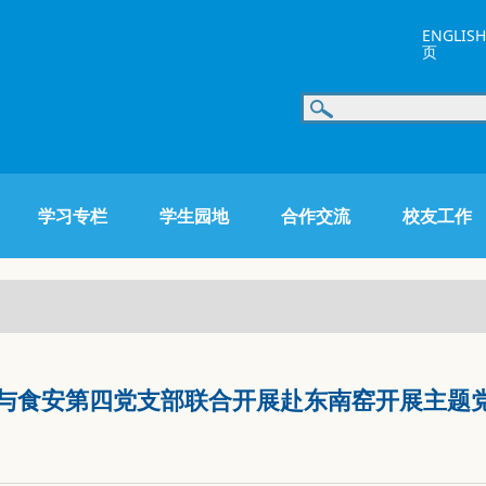
ENGLISH
页
学习专栏
学生园地
合作交流
校友工作
部与食安第四党支部联合开展赴东南窑开展主题