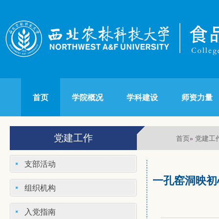
首页
学院概况
学科建设
师资力量
党建工作
首页
党建工
»
支部活动
一孔窑洞映初
组织机构
入党指南