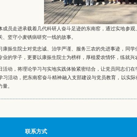
体成员走进承载着几代科研人奋斗足迹的东南窑，通过实地参观
关、坚守小麦锈病研究一线的故事。
习康振生院士对党忠诚、治学严谨、服务三农的先进事迹，同学
专业的学子，更要以康振生院士为榜样，厚植爱农情怀，练就兴
日活动，将理论学习与实地实践体验紧密结合，让党员同志们在
学习活动，把东南窑奋斗精神融入支部建设与党员教育，以实际
力量。
联系方式