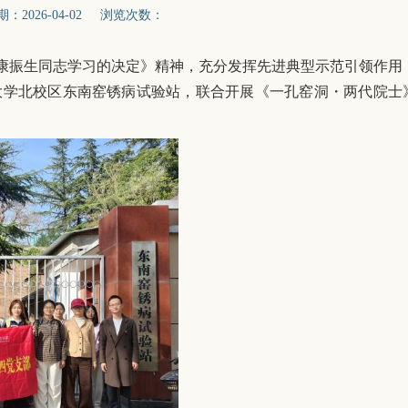
026-04-02 浏览次数：
康振生同志学习的决定》精神，充分发挥先进典型示范引领作用
大学北校区东南窑锈病试验站，联合开展《一孔窑洞・两代院士