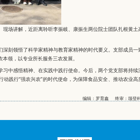
、现场讲解，近距离聆听李振岐、康振生两位院士团队扎根黄土
们深刻领悟了科学家精神与教育家精神的时代要义。支部成员一
农本领，以专业所长服务三农发展。
学习中感悟精神、在实践中践行使命。今后，两个党支部将持续
行动践行“强农兴农”的时代使命，为保障食品安全、推动农业高
编辑：罗育鑫 终审：颉登