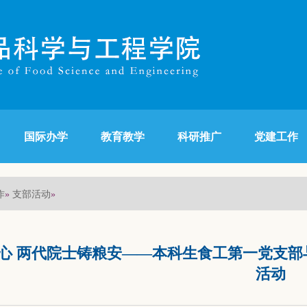
国际办学
教育教学
科研推广
党建工作
作
支部活动
»
»
心 两代院士铸粮安——本科生食工第一党支
活动