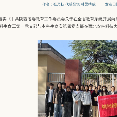
作者：张乃耘 代瑞晶悦 林梁搏成 发布日期：2
落实《中共陕西省委教育工作委员会关于在全省教育系统开展向
本科生食工第一党支部与本科生食安第四党支部在西北农林科技