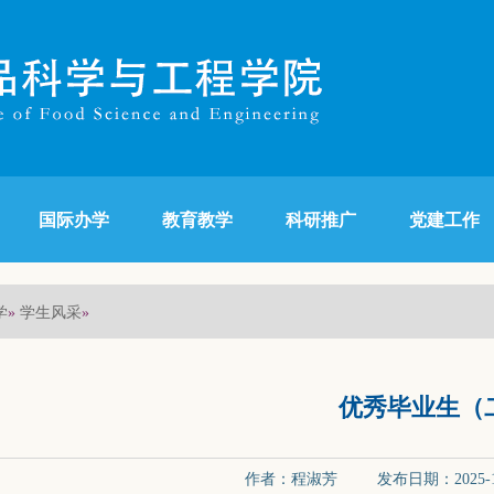
国际办学
教育教学
科研推广
党建工作
学
学生风采
»
»
优秀毕业生（
作者：程淑芳 发布日期：2025-1