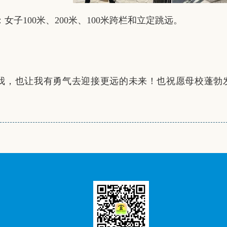
100米、200米、100米跨栏和立定跳远。
我，也让我有勇气去迎接更远的未来！也祝愿母校蓬勃