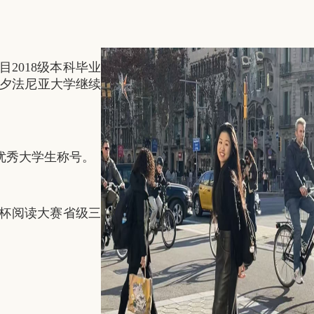
2018级本科毕业
宾夕法尼亚大学继续
优秀大学生称号。
杯阅读大赛省级三