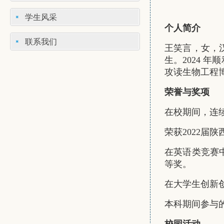
学生风采
个人简介
联系我们
王笑言，女，
生。2024 
攻读生物工程
荣誉与奖项
在校期间，连
荣获2022届
在英语类竞赛
等奖。
在大学生创新创
本科期间参与的课