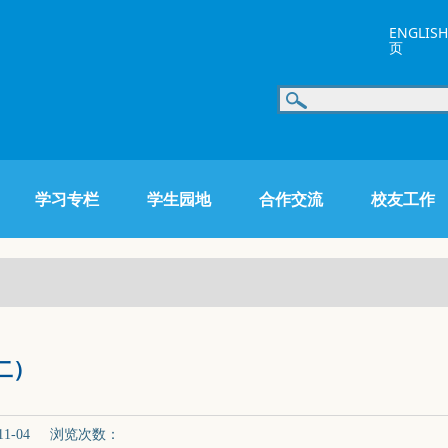
ENGLISH
页
学习专栏
学生园地
合作交流
校友工作
二）
1-04 浏览次数：