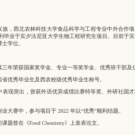
汉族，西北农林科技大学食品科学与工程专业中外合作项目
年顺利毕业于宾夕法尼亚大学生物工程研究生项目。目前于
博士学位。
续三年荣获国家奖学金、专业一等奖学金、优秀班干部及
陕西省优秀毕业生及西农校级优秀毕业生称号。
中表现突出，曾获外语优异成绩比赛特等奖、外研社国才
业大赛中，参与项目于 2022 年以“优秀”顺利结题。
题曾在《Food Chemistry》上发表论文。