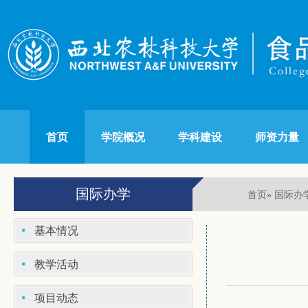
首页
学院概况
学科建设
师资力量
国际办学
首页
国际办
»
基本情况
教学活动
项目动态