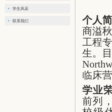
学生风采
个人
联系我们
商溢
工程专
生。
Nort
临床
学业
前列