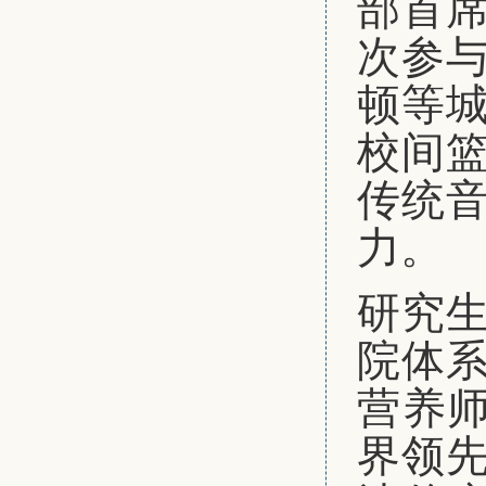
部首
次参
顿等
校间
传统
力。
研究
院体
营养师（
界领