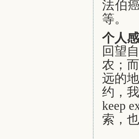
法伯癌
等。
个人
回望
农；
远的
约，
keep ex
索，