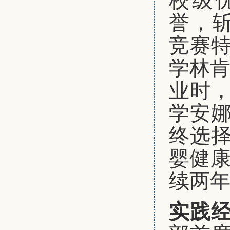
校级
誉，
竞赛
学林肯
业时
学安
终选
婴健康
续两年
实践