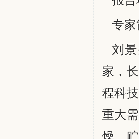
专家
刘景
家，长
程科技
重大需
燥、贮