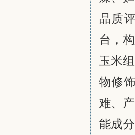
品质
台，构
玉米组
物修
难、产
能成分