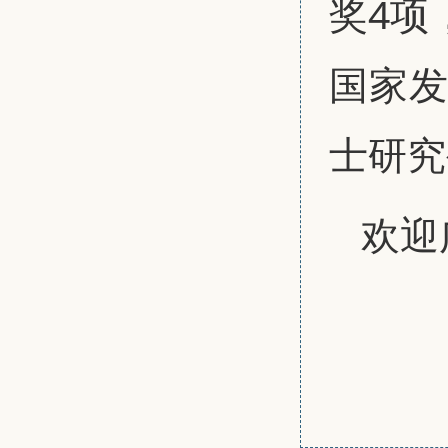
奖4项
国家发
士研究
欢迎