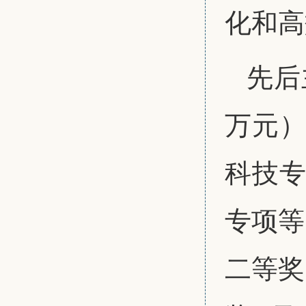
化和高
先后
万元）
科技专
专项等
二等奖