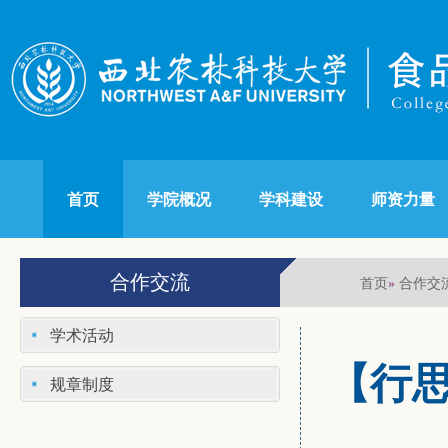
首页
学院概况
学科建设
师资力量
合作交流
首页
合作交
»
学术活动
【行
规章制度