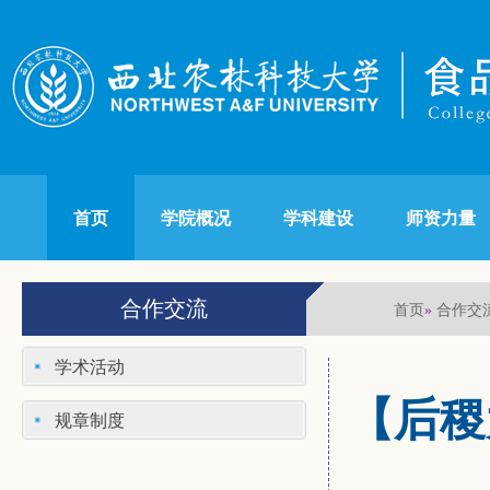
首页
学院概况
学科建设
师资力量
合作交流
首页
合作交
»
学术活动
【后稷
规章制度