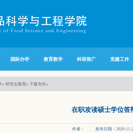
国际办学
教育教学
科研推广
党建工作
学
研究生教育
下载专区
»
»
»
在职攻读硕士学位答
作者： 发布日期：2020-11