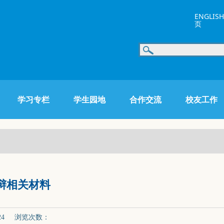
ENGLISH
页
学习专栏
学生园地
合作交流
校友工作
辩相关材料
-24 浏览次数：