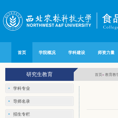
首页
学院概况
学科建设
师资力量
研究生教育
首页
教育教
»
学科专业
导师名录
招生专栏