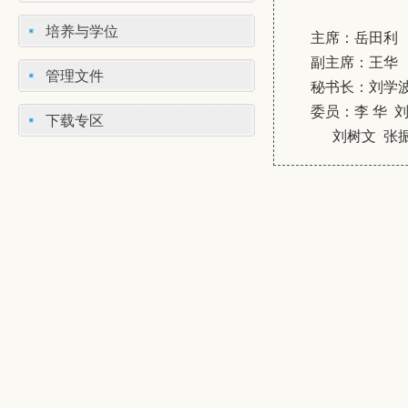
培养与学位
主席：岳田利
副主席：王华
管理文件
秘书长：刘学
委员：李 华 
下载专区
刘树文 张