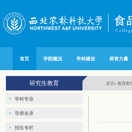
首页
学院概况
学科建设
师资力量
研究生教育
首页
教育教
»
学科专业
导师名录
招生专栏