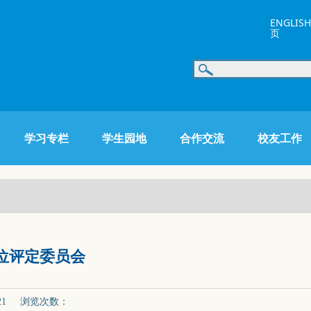
ENGLISH
页
学习专栏
学生园地
合作交流
校友工作
位评定委员会
-21 浏览次数：