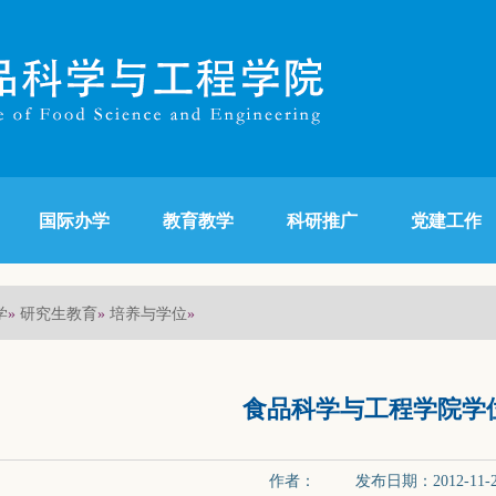
国际办学
教育教学
科研推广
党建工作
学
研究生教育
培养与学位
»
»
»
食品科学与工程学院学
作者： 发布日期：2012-11