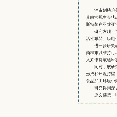
消毒剂胁迫
其由常规生长状
斯特菌在亚致死
研究发现，过
活性减弱、膜电
进一步研究
菌群难以维持可培养
入并维持该适应
同时，该研
形成和环境持留
食品加工环境中
研究得到深圳市
原文链接：