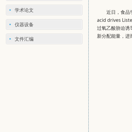
学术论文
近日，食品学院石超
acid drives L
仪器设备
过氧乙酸胁迫诱
新分配能量，进
文件汇编