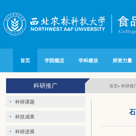
首页
学院概况
学科建设
师资力量
科研推广
首页
科研推
»
科研课题
石
科技成果
科研进展