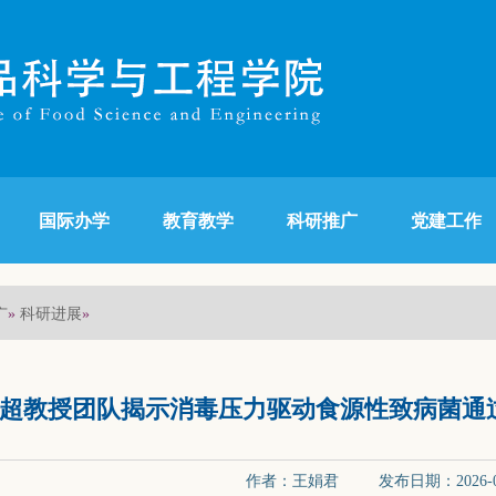
国际办学
教育教学
科研推广
党建工作
广
科研进展
»
»
超教授团队揭示消毒压力驱动食源性致病菌通
作者：王娟君 发布日期：2026-0