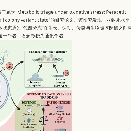
abolic triage under oxidative stress: Peracetic
hanced small colony variant state”的研究论文。该研究发现，亚致死水平
状态通过“代谢分流”在生长、运动、侵袭与生物被膜防御之间
第一作者，石超教授为通讯作者。