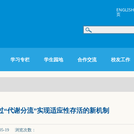
ENGLISH
页
学习专栏
学生园地
合作交流
校友工作
过“代谢分流”实现适应性存活的新机制
5-19 浏览次数：