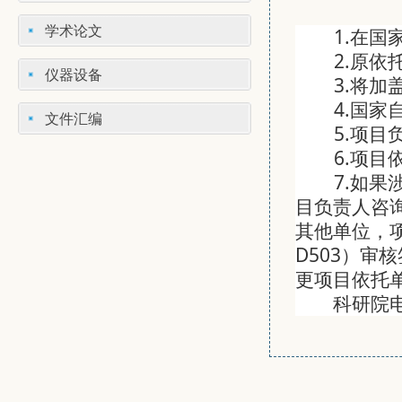
学术论文
1.
在国
2.
原依
仪器设备
3.
将加
4.
国家
文件汇编
5.
项目
6.
项目
7.
如果
目负责人咨
其他单位，
D503）审
更项目依托
科研院电话