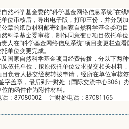
家自然科学基金委的“科学基金网络信息系统”在线
托单位审核后，导出电子版，打印三份，并分别加
盖公章的纸质材料邮寄到国家自然科学基金委项目
自然科学基金委审核，制作同意变更项目依托单位
负责人在“科学基金网络信息系统”项目变更栏查
依托单位变更完成。
涉及国家自然科学基金项目经费转拨，分以下两种
询原依托单位，按原依托单位要求提交相关材料，
项目负责人提交经费转拨申请，经所在单位审核签
核签字盖章，最后到计财处（国际交流中心306
单位的函件作为附件材料。
：87080002 计财处电话：87081165