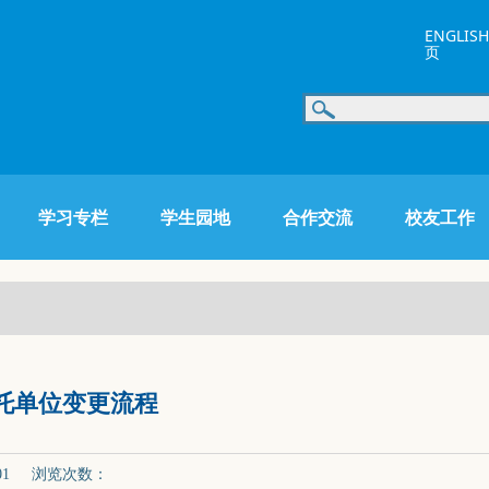
ENGLISH
页
学习专栏
学生园地
合作交流
校友工作
托单位变更流程
-01 浏览次数：