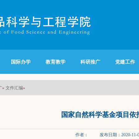
国际办学
教育教学
科研推广
党建工作
广
文件汇编
»
»
国家自然科学基金项目依
作者： 发布日期：2020-11