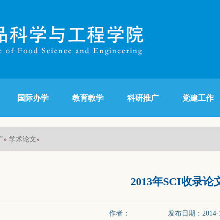
国际办学
教育教学
科研推广
党建工作
广
学术论文
»
»
2013年SCI收录
作者： 发布日期：2014-11