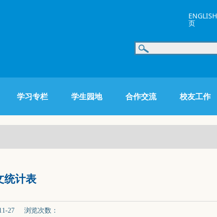
ENGLISH
页
学习专栏
学生园地
合作交流
校友工作
论文统计表
-27 浏览次数：