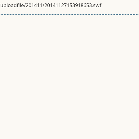
/uploadfile/201411/20141127153918653.swf