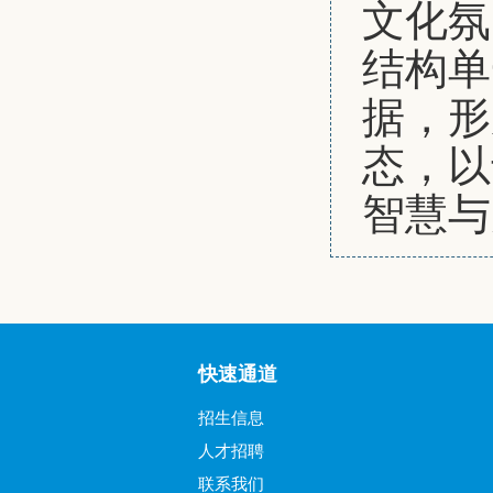
文化氛
结构单
据，形
态，以
智慧与
快速通道
招生信息
人才招聘
联系我们