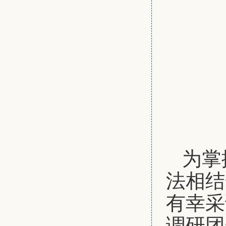
为掌
法相结
有幸采
调研团