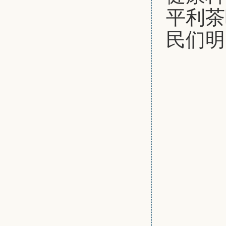
平利茶
民们明