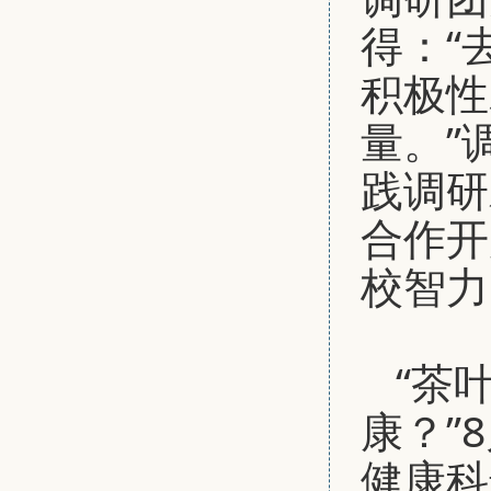
得：“
积极性
量。”
践调研
合作开
校智力
“茶
康？”
健康科