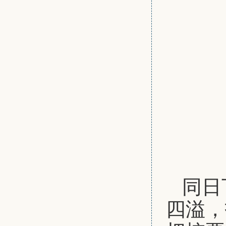
同日
四溢，