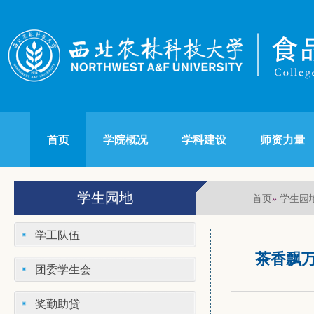
首页
学院概况
学科建设
师资力量
学生园地
首页
学生园
»
学工队伍
茶香飘
团委学生会
奖勤助贷