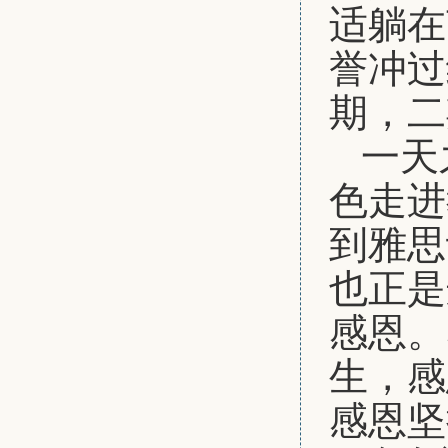
适躺在
誉冲过
期，二
一天
色走进
到雅思
也正是
感恩。
生，感
感恩坚