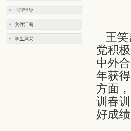
心理辅导
文件汇编
王笑
学生风采
党积极
中外合
年获得
方面，
训春训
好成绩