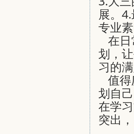
3.大
展。4
专业素
在日
划，让
习的满
值得
划自己
在学习
突出，