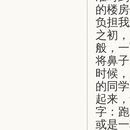
的楼房
负担我
之初，
般，一
将鼻子
时候，
的同学
起来，
字：跑
或是一