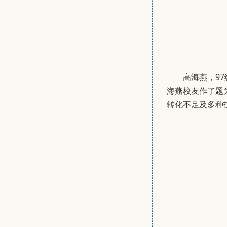
高海燕，9
海燕校友作了题
转化不足及多种