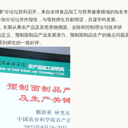
康”分论坛
胜利召开
，来自全球食品加工与营养健康领域的知名专
参加分论坛并作报告，与母校师生共叙情谊，共谋学科发展。
员，长期从事农产品及其危害物溯源、去除和控制理论与技术研
品定义、预制面制品产业发展潜力、预制面制品生产的痛点问题
受到师生的一致好评。