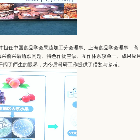
，并担任中国食品学会果蔬加工分会理事、上海食品学会理事。高
蔬采前采后瓶颈问题、特色作物空缺、互作体系较单一、成果应
开阔了师生的眼界，为今后科研工作提供了借鉴与参考。