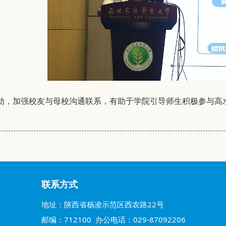
动，加强校友与母校沟通联系，有助于学院引导师生积极参与高
联系方式
地址：陕西省杨凌示范区西农路22号
邮编：712100 办公电话：029-87092206