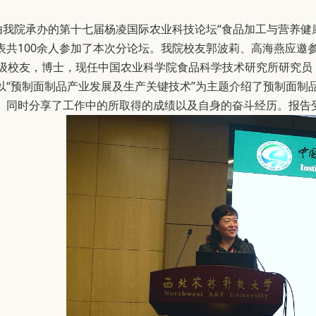
由
我
院承办的第十七届杨凌国际农业科技论坛
“食品加工与营养健
表共
100余人参加了本次分论坛。
我院校友郭波莉、高海燕应邀
4级校友，博士，现任中国农业科学院食品科学技术研究所研究
以“预制面制品产业发展及生产关键技术”为主题介绍了预制面制
。同时分享了工作中的所取得的成绩以及自身的奋斗经历。报告