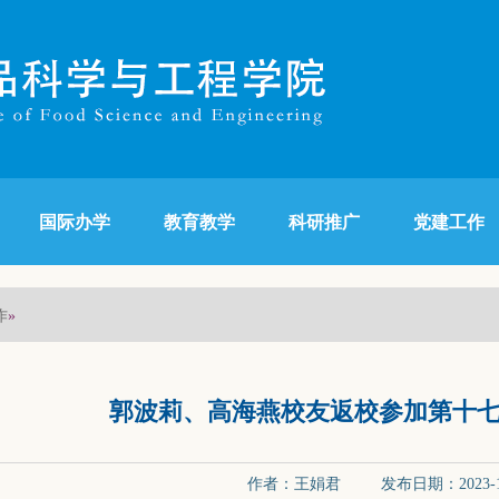
国际办学
教育教学
科研推广
党建工作
作
»
郭波莉、高海燕校友返校参加第十
作者：王娟君 发布日期：2023-1