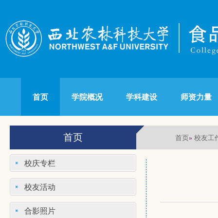
首页
学院概况
学科建设
师资力量
首页
首页
校友工
»
校庆专栏
校友活动
合影照片