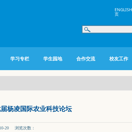
ENGLISH
页
学习专栏
学生园地
合作交流
校友工作
七届杨凌国际农业科技论坛
0-20 浏览次数：