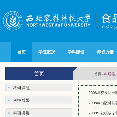
首页
学院概况
学科建设
师资力量
首页
首页
» 科研推
科研课题
2008年获发明
科技成果
2008年出版科
科研进展
2008年获授权