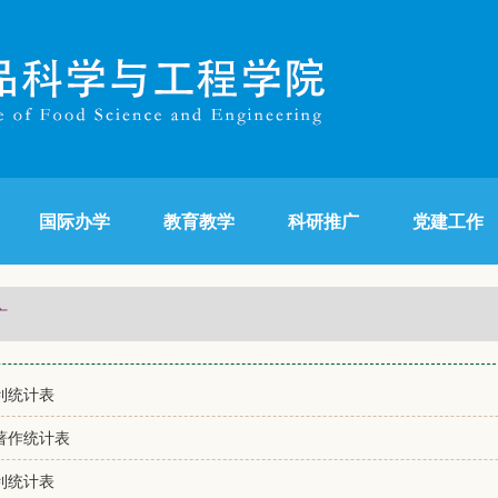
国际办学
教育教学
科研推广
党建工作
广
专利统计表
技著作统计表
专利统计表