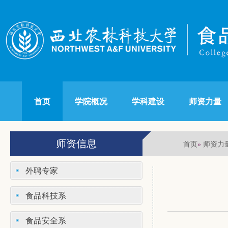
首页
学院概况
学科建设
师资力量
师资信息
首页
师资力
»
外聘专家
食品科技系
食品安全系