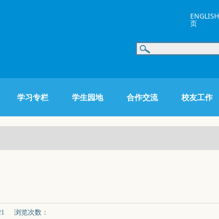
ENGLISH
页
学习专栏
学生园地
合作交流
校友工作
-21 浏览次数：