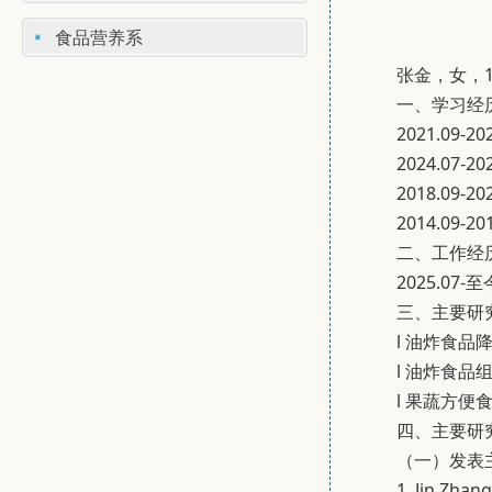
食品营养系
张金，女，
一、学习经
2021.0
2024.0
2018.0
2014.0
二、工作经
2025.0
三、主要研
l 油炸食品
l 油炸食品
l 果蔬方便
四、主要研
（一）发表
1. Jin Zhan