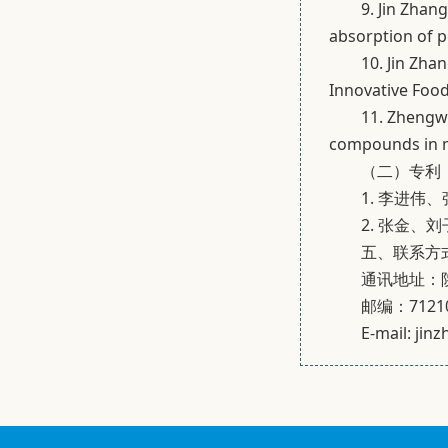
9. Jin Zhan
absorption of p
10. Jin Zha
Innovative Food
11. Zhengwe
compounds in m
（二）专利
1. 李进伟
2. 张金、
五、联系方
通讯地址：
邮编：7121
E-mail: ji