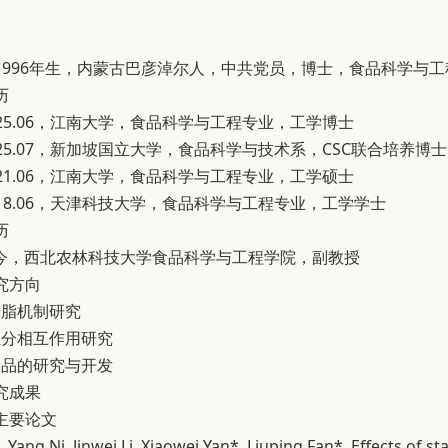
1996年生，内蒙古巴彦淖尔人，中共党员，博士，食品科学与
历
9-2025.06，江南大学，食品科学与工程专业，工学博士
7-2025.07，新加坡国立大学，食品科学与技术系，CSC联合培养博士
9-2021.06，江南大学，食品科学与工程专业，工学硕士
9-2018.06，天津科技大学，食品科学与工程专业，工学学士
历
7-至今，西北农林科技大学食品科学与工程学院，副教授
究方向
降脂机制研究
组分相互作用研究
食品的研究与开发
究成果
主要论文
g, Yang Ni, Jinwei Li, Xiaowei Yan*, Liuping Fan*. Effects of