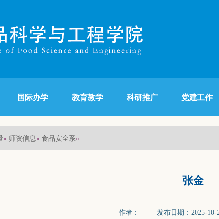
国际办学
教育教学
科研推广
党建工作
量
师资信息
食品安全系
»
»
»
张金
作者： 发布日期：2025-10