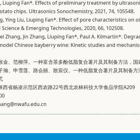
g, Liuping Fan*. Effects of preliminary treatment by ultrason
otato chips. Ultrasonics Sonochemistry, 2021, 74, 105548.
ng, Ying Liu, Liuping Fan*. Effect of pore characteristics on 
 Science & Emerging Technologies, 2020, 66, 102508.
i Zhang, Jin Zhang, Liuping Fan*, Paul A. Kilmartin*. Degra
odel Chinese bayberry wine: Kinetic studies and mechanism
、张金、范柳萍。一种富含茶多酚低脂复合薯片及其制备方法，国家发明
刘子瀚、申雪莲、路会丽、散宸仪。一种低脂复合薯片及其制备方法，国
式
陕西省杨凌示范区西农路22号西北农林科技大学食品学院A209
00
nzhang@nwafu.edu.cn