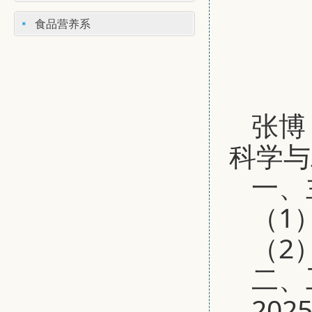
食品营养系
张博
科学与
一、
（1
（2
二、
20