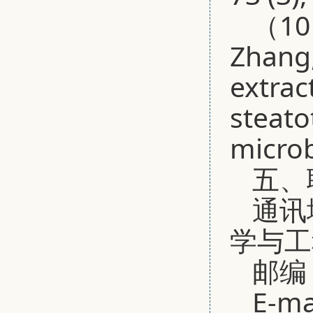
（10）
Zhang,
extrac
steato
microb
五、
通讯
学与工
邮编：
E-ma