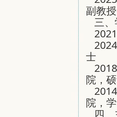
副教授
三、
202
20
士
20
院，硕
20
院，学
四、