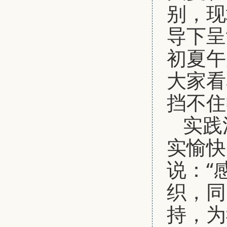
别，现
导下呈
初夏午
大家看
挡不住
实践
实愉快
说：“
织，同
持，为