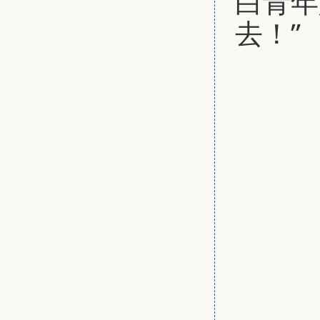
白青年
去！”