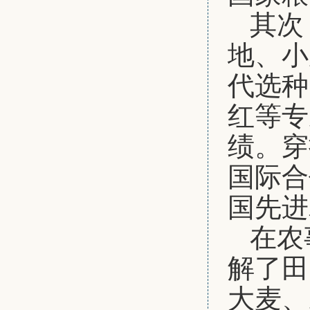
其次
地、小
代选种
红等专
绩。穿
国际合
国先进
在农
解了田
大麦、