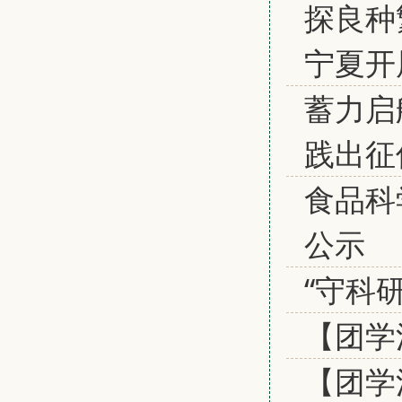
探良种
宁夏开
蓄力启
践出征
食品科
公示
“守科
【团学
【团学