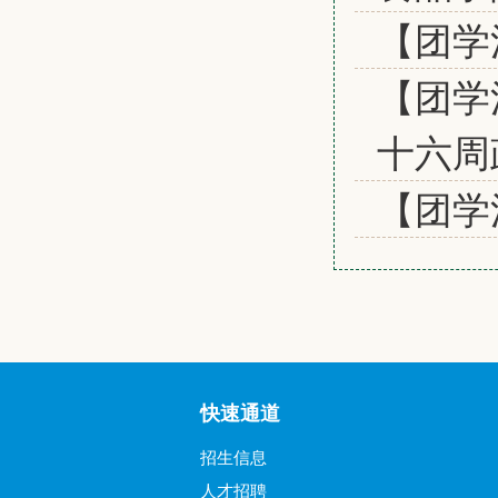
【团学
【团学
十六周
【团学
快速通道
招生信息
人才招聘