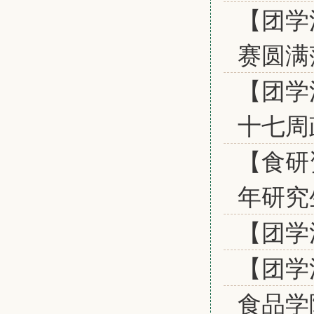
【团学
赛圆满
【团学
十七周
【食研
年研究
【团学
【团学
食品学