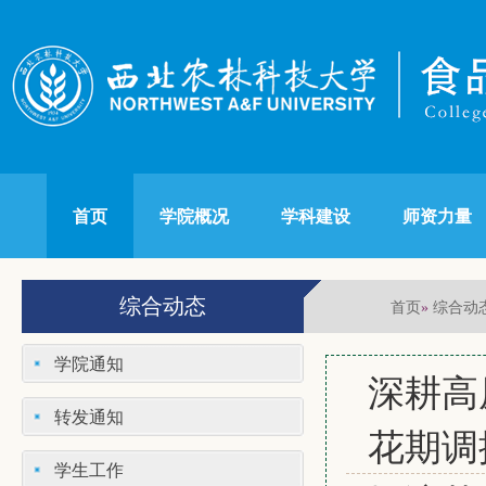
首页
学院概况
学科建设
师资力量
综合动态
首页
综合动
»
学院通知
深耕高
转发通知
花期调
学生工作