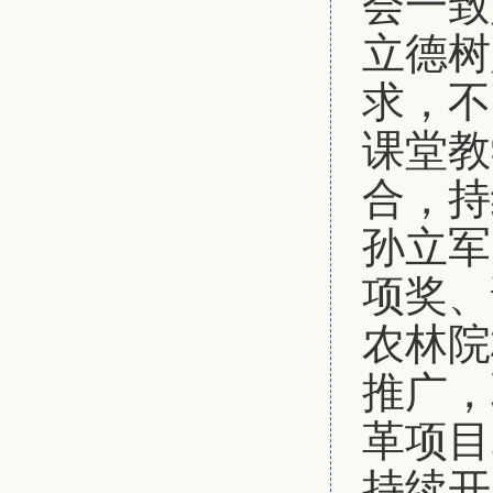
会一致
立德树
求，不
课堂教
合，持
孙立军
项奖、
农林院
推广，
革项目
持续开