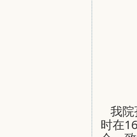
我院
时在1