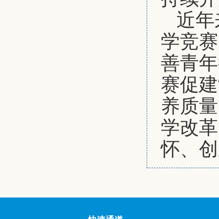
近年
学竞赛
善青年
赛促建
养质量
学改革
怀、创