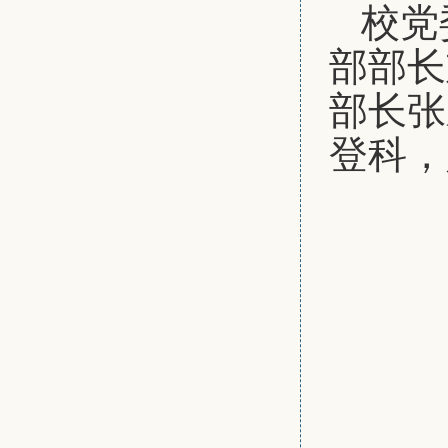
校党
部部长
部长张
登科，