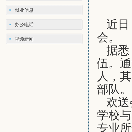
就业信息
近日
办公电话
会。
视频新闻
据悉
伍。通
人，其
部队。
欢送
学校与
专业所