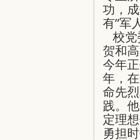
功，成
有”军
校党
贺和高
今年正
年，在
命先烈
践。他
定理想
勇担时