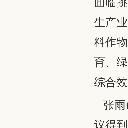
面临挑
生产业
料作物
育、绿
综合效
张雨
议得到