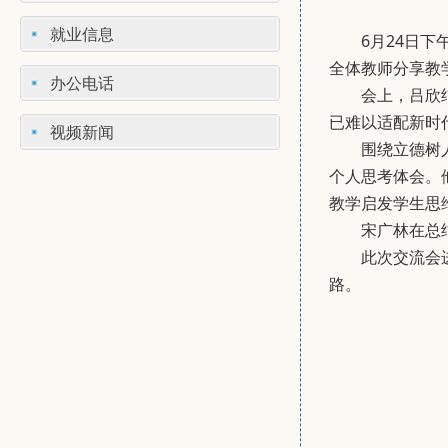
就业信息
6月24日
全体教师分享教
办公电话
会上，吕欣
已难以适配新时
视频新闻
围绕立德树
个人思考体会。
教学启发学生思
宋广林在总
此次交流会
路。