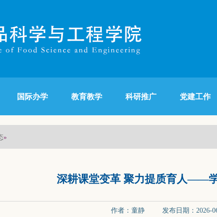
国际办学
教育教学
科研推广
党建工作
态
»
深耕课堂变革 聚力提质育人——
作者：童静 发布日期：2026-0