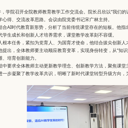
下午，学院召开全院教师教育教学工作交流会。院长吕欣以“我们
学心得、交流改革思路。会议由院党委书记宋广林主持。
结合AI时代教育新形势，分析了当前传统课堂存在的短板。他指
代学生成长和创新人才培养需求，课堂教学改革刻不容缓。
人根本任务，紧扣为党育人、为国育才使命，他结合拔尖创新人
他提出，全体教师要主动顺应教育变革，实现身份转变，从“知识
维、培育创新能力。
结中要求全体教师主动更新教学理念、创新教学方法，聚焦课堂
进一步凝聚了教学改革共识，明晰了新时代课堂转型升级方向，