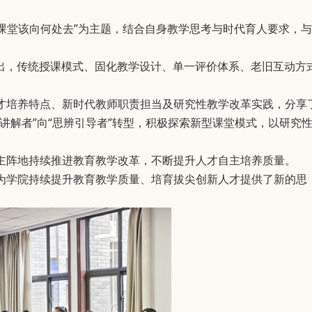
的课堂该向何处去”为主题，结合自身教学思考与时代育人要求，与
出，传统授课模式、固化教学设计、单一评价体系、老旧互动方
才培养特点、新时代教师职责担当及研究性教学改革实践，分享
讲解者”向“思辨引导者”转型，积极探索新型课堂模式，以研究
主阵地持续推进教育教学改革，不断提升人才自主培养质量。
为学院持续提升教育教学质量、培育拔尖创新人才提供了新的思