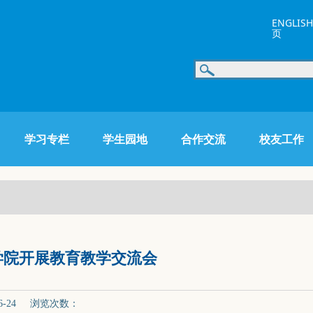
ENGLISH
页
学习专栏
学生园地
合作交流
校友工作
学院开展教育教学交流会
6-24 浏览次数：