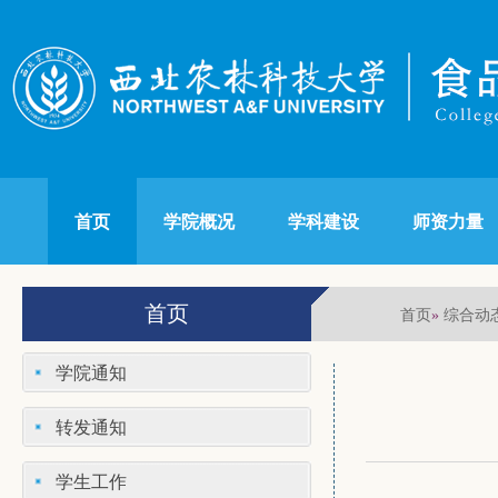
首页
学院概况
学科建设
师资力量
首页
首页
综合动
»
学院通知
转发通知
学生工作