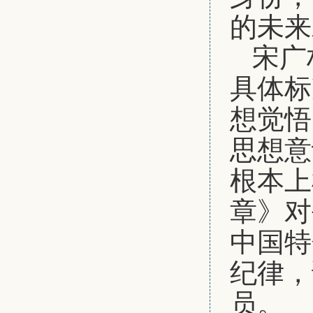
的未来
宋广
具体标
想觉悟
思想意
根本上
章》对
中国特
纪律，
员。