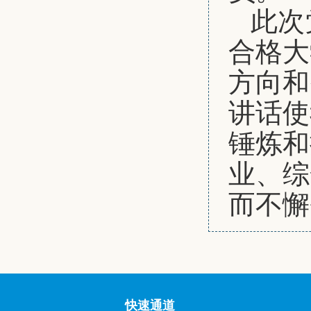
此次
合格大
方向和
讲话使
锤炼和
业、综
而不懈
快速通道