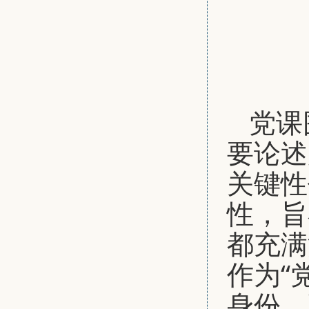
党课
要论述
关键性
性，旨
都充满
作为“
身份，