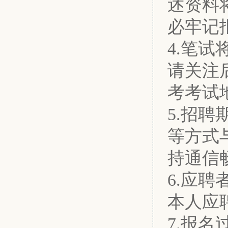
述资料
必牢记
4.笔
请关注
考考试
5.招
等方式
持通信
6.应
本人应
7.报名