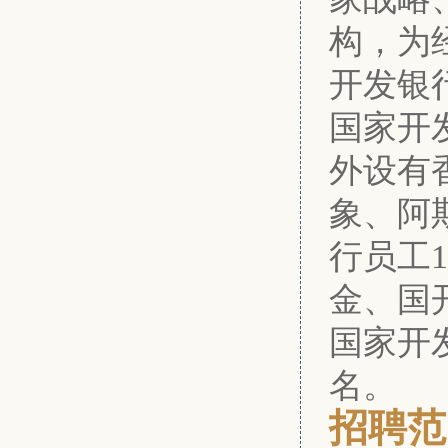
构，为
开发银行
国家开
外设有
象、阿
行员工
金、国
国家开
名。
招聘范