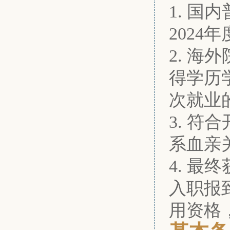
1. 
2024
2. 海
得学历
次就业
3. 
系血亲
4. 
入职报
用资格