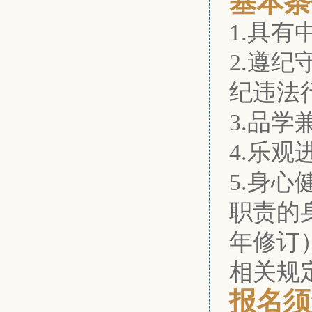
基本条
1.具
2.遵
纪违法
3.品
4.乐
5.身
职责的
年修订
相关规
报名须