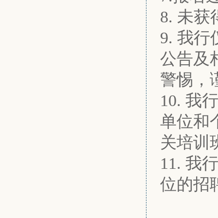
8. 
9. 
公告及
警惕，
10.
单位和
关培训
11.
位的招