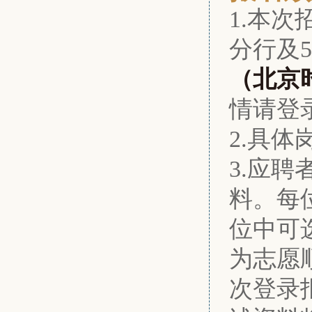
1.本
分行及
（北京
情请登
2.具
3.应
料。每
位中可
为志愿
次登录