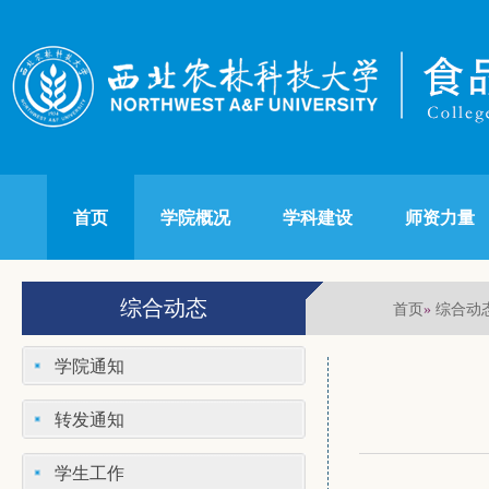
首页
学院概况
学科建设
师资力量
综合动态
首页
综合动
»
学院通知
转发通知
学生工作