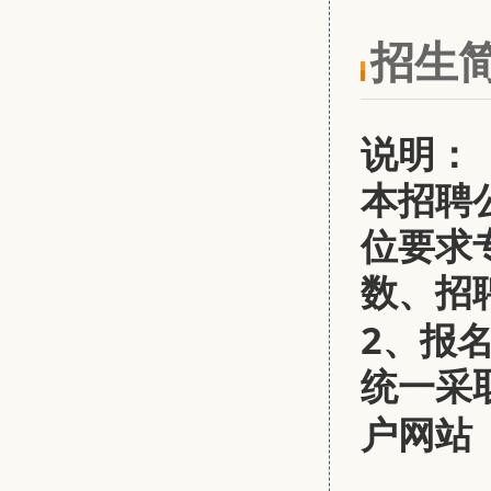
招生
说明：
本招聘
位
要求
数、
招
2、报
统一采
户网站