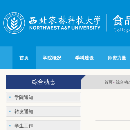
首页
学院概况
学科建设
师资力量
综合动态
首页
综合动
»
学院通知
转发通知
学生工作