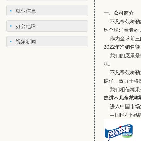
就业信息
一、公司简介
不凡帝范梅勒集
办公电话
足全球消费者的
作为全球前三的
视频新闻
2022年净销售额
我们的愿景是坚
观。
不凡帝范梅勒为
糖仔，致力于将
我们相信糖果是
走进不凡帝范梅
进入中国市场第
中国区4个品牌