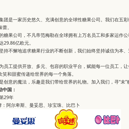
团是一家历史悠久、充满创意的全球性糖果公司。我们在五彩
味蕾。
糖果公司，不凡帝范梅勒在全球拥有上万名员工和多家运作公司
达29.86亿欧元。
持不懈地追求糖果行业的不断创新，我们始终坚持诚信为本、
员工提供开放、多元、包容的职业平台，赋能每一位员工，让
欢笑和甜蜜传递给世界的每一个角落。
创意的魔法，乐趣是我们带给世界的礼物。加入我们，寻“未”糖
勒中国：
29年
：阿尔卑斯、曼妥思、珍宝珠、比巴卜