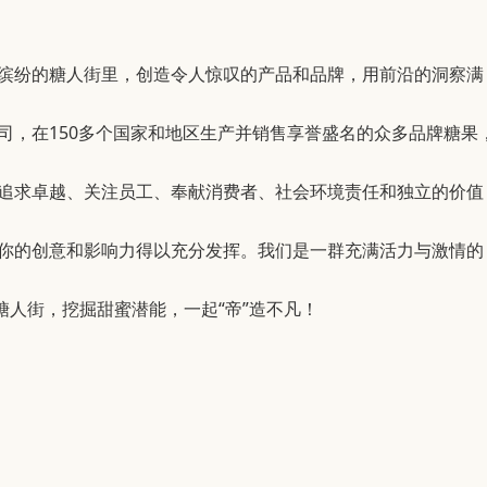
缤纷的糖人街里，创造令人惊叹的产品和品牌，用前沿的洞察满
，在150多个国家和地区生产并销售享誉盛名的众多品牌糖果
追求卓越、关注员工、奉献消费者、社会环境责任和独立的价值
你的创意和影响力得以充分发挥。我们是一群充满活力与激情的
人街，挖掘甜蜜潜能，一起“帝”造不凡！