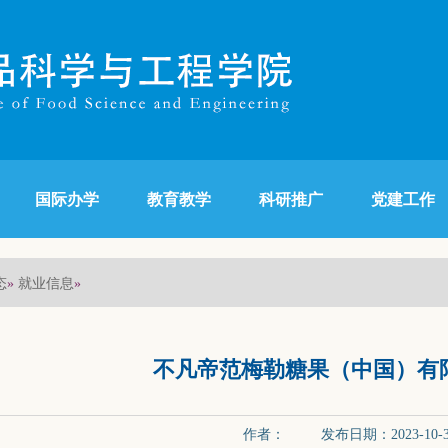
国际办学
教育教学
科研推广
党建工作
态
就业信息
»
»
不凡帝范梅勒糖果（中国）有限
作者： 发布日期：2023-10