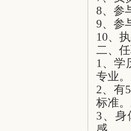
8、
参
9、
参
10、
执
二、
任
1、
学
专业。
2、
有
标准。
3、
感。