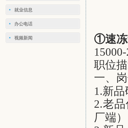
就业信息
办公电话
①
速冻
视频新闻
15000
职位描
一、岗
1.新
2.老
厂端）