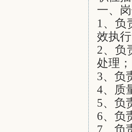
一、
岗
1、
负
效执行
2、
负
处理；
3、
负
4、
质
5、
负
6、
负
7、
负