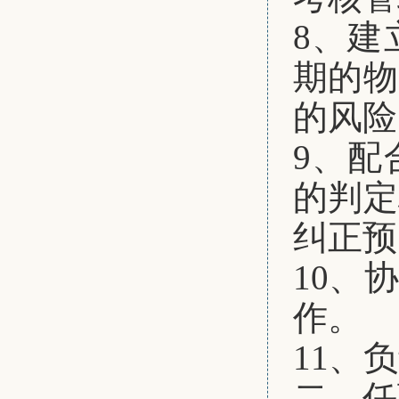
8、建
期的物
的风险
9、配
的判定
纠正预
10、
作。
11、
二、任