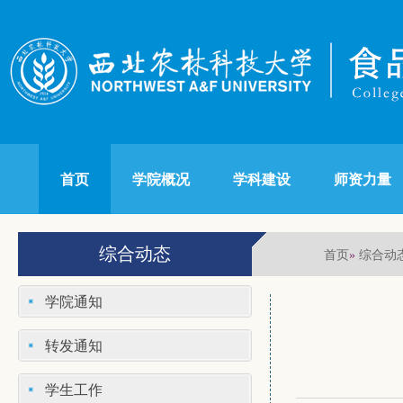
首页
学院概况
学科建设
师资力量
综合动态
首页
综合动
»
学院通知
转发通知
学生工作