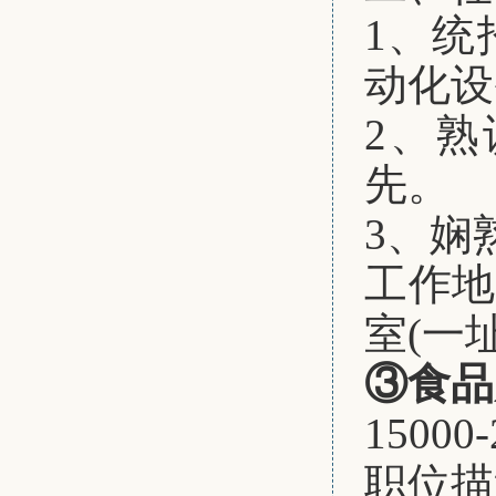
1、
统
动化设
2、
熟
先。
3、娴
工作
室(一
③食品
15000
职位描