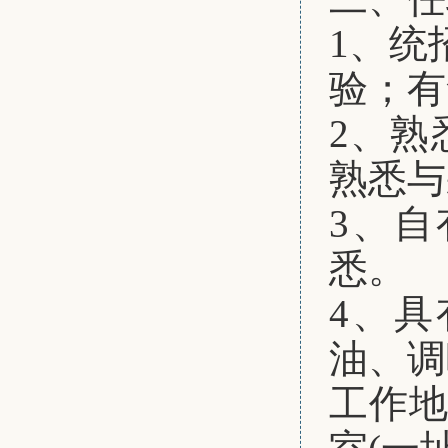
1、统
验；有
2、熟
熟悉与
3、
悉。
4、
油、调
工作