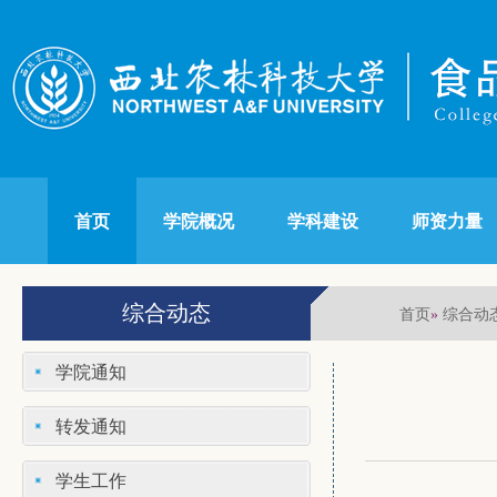
首页
学院概况
学科建设
师资力量
综合动态
首页
综合动
»
学院通知
转发通知
学生工作