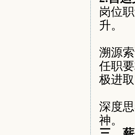
岗位职
升。
2.
溯源索
任职要
极进取
2.
深度思
神。
三、薪