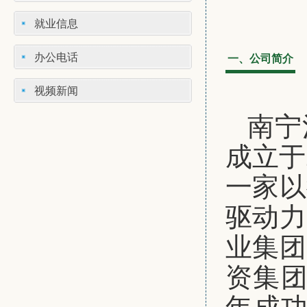
就业信息
办公电话
一、公司简介
视频新闻
南宁
成立于
一家以
驱动力
业集团
资集团
年成功