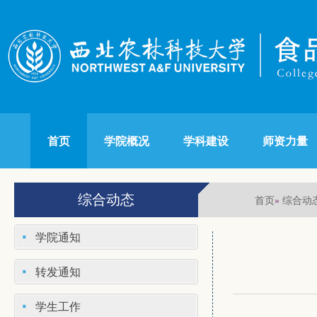
首页
学院概况
学科建设
师资力量
综合动态
首页
综合动
»
学院通知
转发通知
学生工作