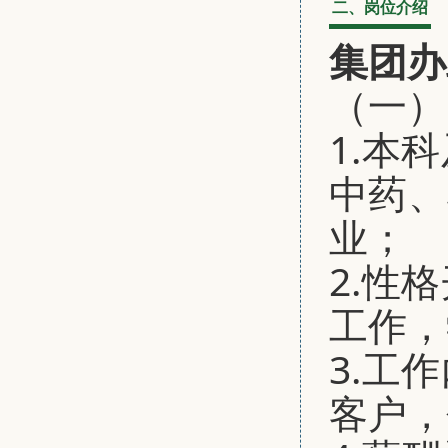
二、岗位介绍
集团办
（一）
1.本
中药、
业；
2.性
工作，
3.工
客户，