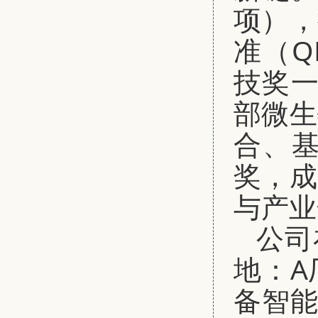
项），
准（Q
技奖一
部微生
合、
奖，成
与产业
公司
地：A
备智能