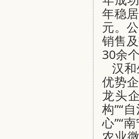
年稳居
元。公
销售及
30余
汉和
优势企
龙头企
构”“
心”“
农业微