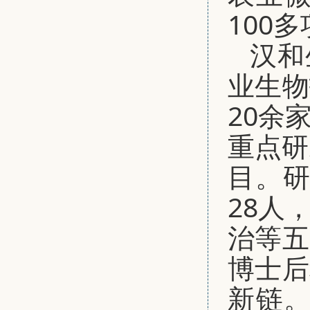
100
汉和
业生物
20余
重点研
目。研
28人
治等五
博士后
新链。