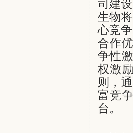
司建设
生物将
心竞争
合作优
争性激
权激励
则，通
富竞
台。