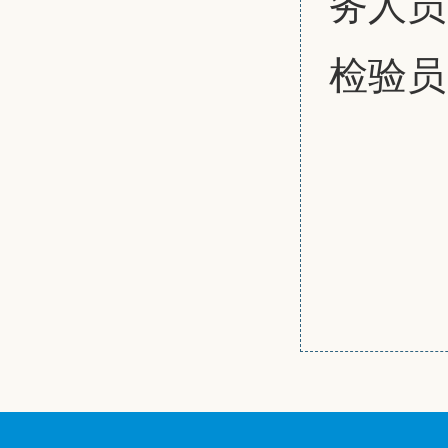
务人员
检验员