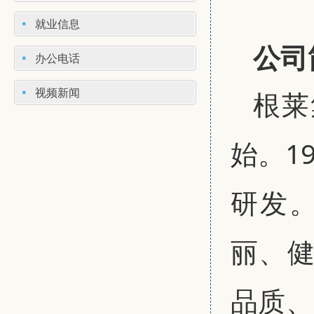
就业信息
公司
办公电话
视频新闻
根莱
始。1
研发。
丽、健
品质、