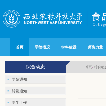
首页
学院概况
学科建设
师资力量
综合动态
首页
综合动
»
学院通知
转发通知
学生工作