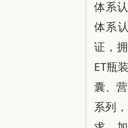
体系认
体系认
证，拥
ET瓶
囊、营
系列，
求。加