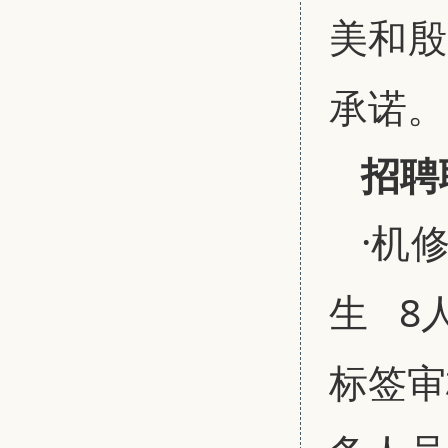
美和殷
承诺。
招聘
·机
生 8
标签审