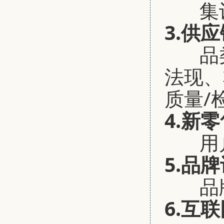
集
3.供
品
法现、
质量/
4.新
用
5.品
品
6.互