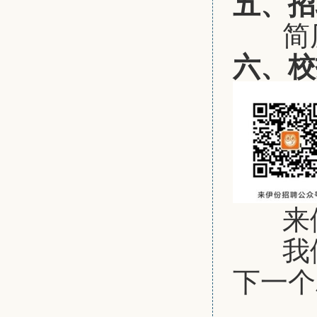
五、招
简
六、校
来
我
下一个