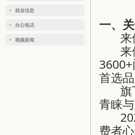
就业信息
一、关
办公电话
来
视频新闻
来
360
首选品
旗
青睐与
202
费者心