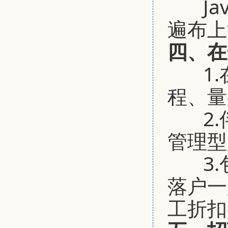
J
遍布上
四、在
1
程、量
2
管理型
3
落户一
工折扣