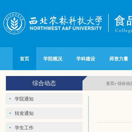
首页
学院概况
学科建设
师资力量
综合动态
首页
综合动
»
学院通知
转发通知
学生工作