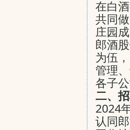
在白酒
共同做
庄园成
郎酒股
为伍，
管理、
各子
二
、招
202
认同郎