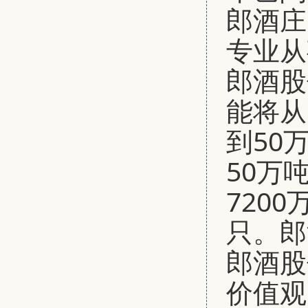
郎酒庄
专业从
郎酒股
能将从
到50
50万
720
只。郎
郎酒股
价值观