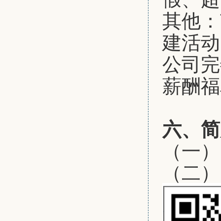
其他：
建活动
公司完
薪酬福
六、简
（一）网申
（二）