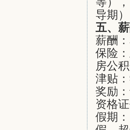
等），
导期）
五、薪
薪酬：
保险：
房公积
津贴：
奖励：
资格证
假期：
假、超