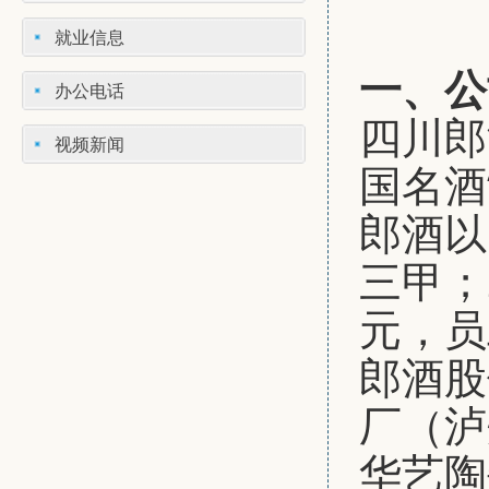
就业信息
一、公
办公电话
四川郎
视频新闻
国名酒
郎酒以
三甲；
元，员
郎酒股
厂（泸
华艺陶