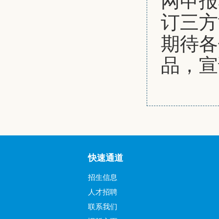
订三方
期待各
品，宣
快速通道
招生信息
人才招聘
联系我们