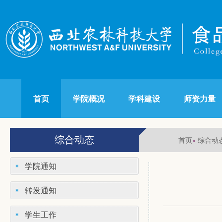
首页
学院概况
学科建设
师资力量
综合动态
首页
综合动
»
学院通知
转发通知
学生工作