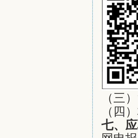
（三）简
（四）
七、应
网申报