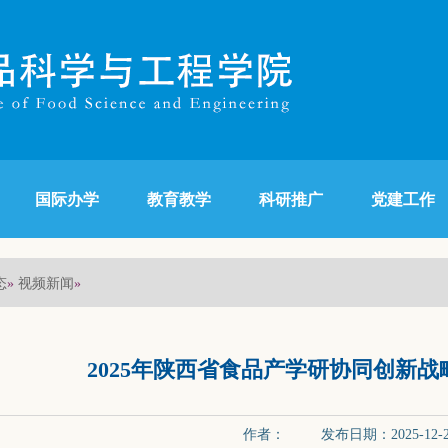
国际办学
教育教学
科研推广
党建工作
态
视频新闻
»
»
2025年陕西省食品产学研协同创新
作者： 发布日期：2025-12