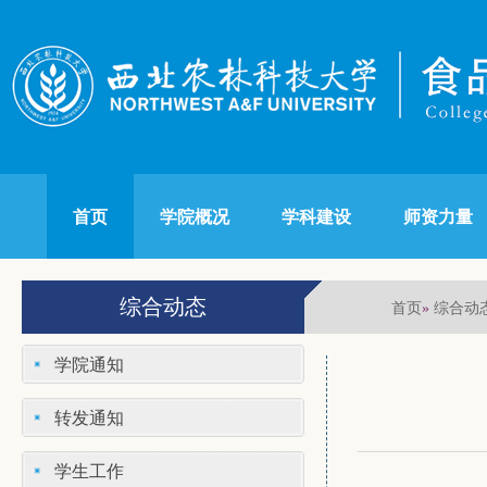
首页
学院概况
学科建设
师资力量
综合动态
首页
综合动
»
学院通知
转发通知
学生工作