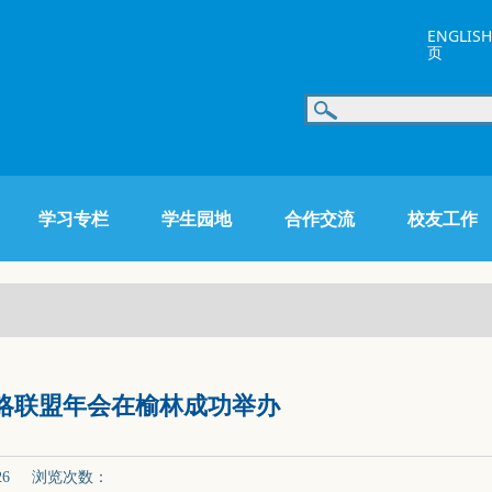
ENGLISH
页
学习专栏
学生园地
合作交流
校友工作
战略联盟年会在榆林成功举办
-26 浏览次数：