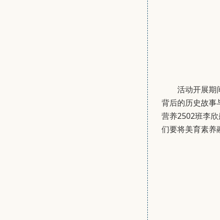
活动开展期
背后的历史故事
营养2502班
们要将美育素养