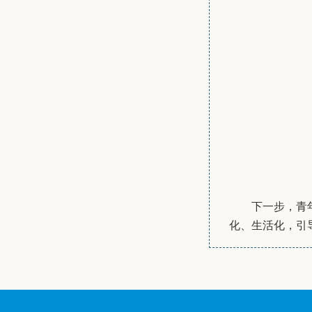
下一步，青
化、生活化，引