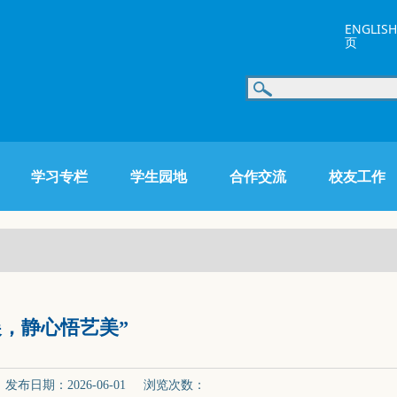
ENGLISH
页
学习专栏
学生园地
合作交流
校友工作
，静心悟艺美”
布日期：2026-06-01 浏览次数：