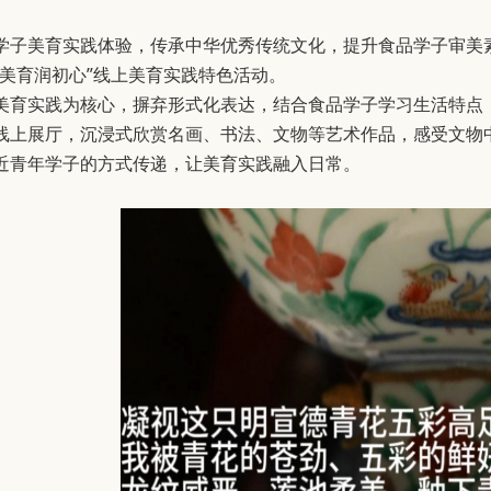
学子美育实践体验，传承中华优秀传统文化，提升食品学子审美素养
，美育润初心”线上美育实践特色活动。
美育实践为核心，摒弃形式化表达，结合食品学子学习生活特点
线上展厅，沉浸式欣赏名画、书法、文物等艺术作品，感受文物
近青年学子的方式传递，让美育实践融入日常。