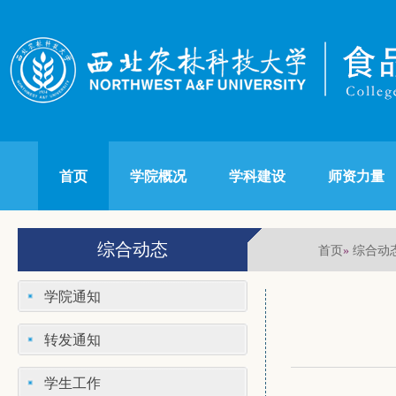
首页
学院概况
学科建设
师资力量
综合动态
首页
综合动
»
学院通知
转发通知
学生工作