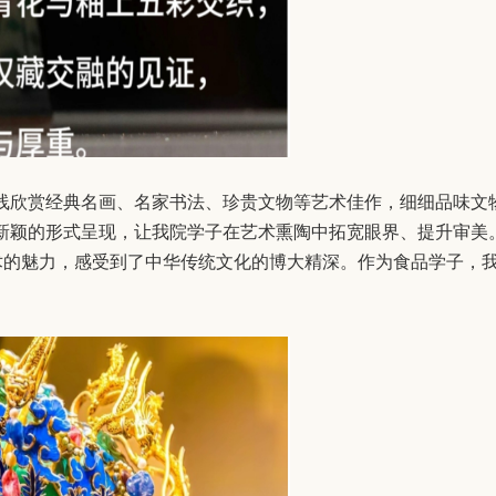
线欣赏经典名画、名家书法、珍贵文物等艺术佳作，细细品味文
新颖的形式呈现，让我院学子在艺术熏陶中拓宽眼界、提升审美
艺术的魅力，感受到了中华传统文化的博大精深。作为食品学子，