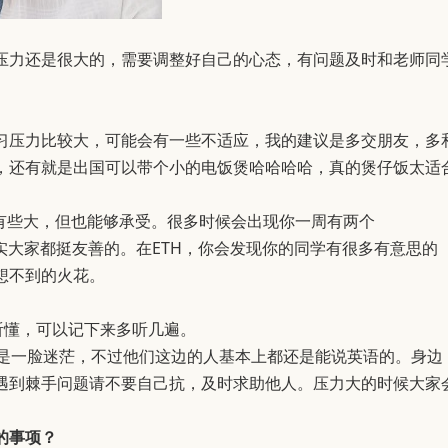
压力还是很大的，需要调整好自己的心态，有问题及时和老师同
习压力比较大，可能会有一些不适应，我的建议是多交朋友，多
，还有就是出国可以带个小的电饭煲哈哈哈哈，真的煲仔饭太适
有些大，但也能够承受。很多时候会出现你一周有两个
，其实大家都挺友善的。在ETH，你会发现你的同学有很多有意思的
想不到的火花。
听懂，可以记下来多听几遍。
德语我是一脸迷茫，不过他们这边的人基本上都还是能说英语的。身边
遇到棘手问题请不要自己抗，及时求助他人。压力大的时候大家
的事项？