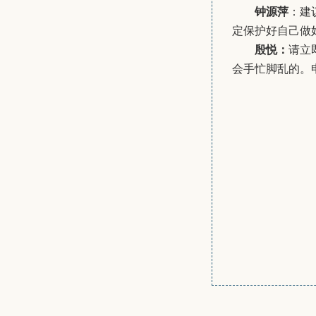
钟源萍
：建
定保护好自己做
殷悦：
请立
会手忙脚乱的。