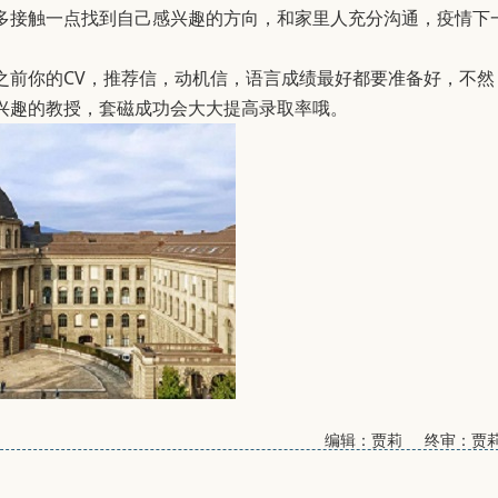
多接触一点找到自己感兴趣的方向，和家里人充分沟通，疫情下
之前你的CV，推荐信，动机信，语言成绩最好都要准备好，不然
兴趣的教授，套磁成功会大大提高录取率哦。
编辑：贾莉 终审：贾