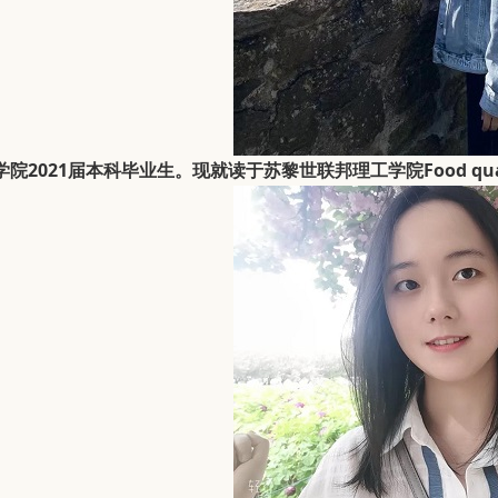
学院2021届本科毕业生。现就读于苏黎世联邦理
工学院
Food q