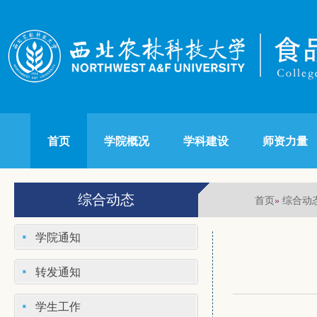
首页
学院概况
学科建设
师资力量
综合动态
首页
综合动
»
学院通知
转发通知
学生工作