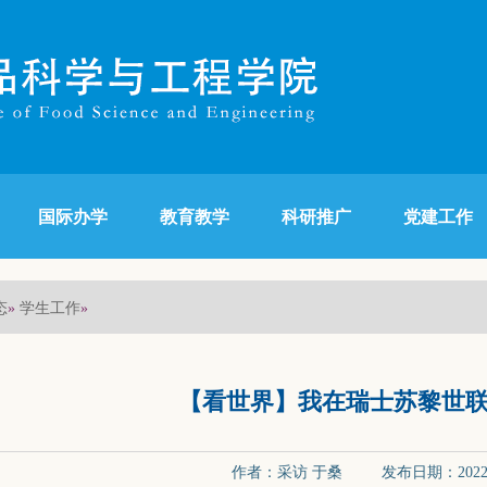
国际办学
教育教学
科研推广
党建工作
态
学生工作
»
»
【看世界】我在瑞士苏黎世
作者：采访 于桑 发布日期：2022-