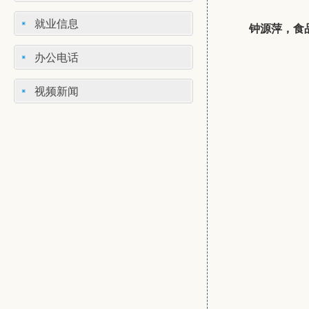
就业信息
钟源萍，食品
办公电话
视频新闻