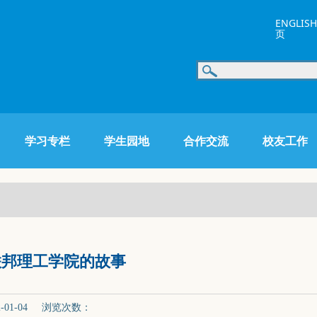
ENGLISH
页
学习专栏
学生园地
合作交流
校友工作
联邦理工学院的故事
01-04 浏览次数：