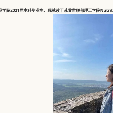
学院2021届本科毕业生。现就读于苏黎世联邦理工学院Nutrition