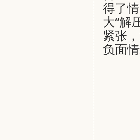
得了情
大“解
紧张，
负面情