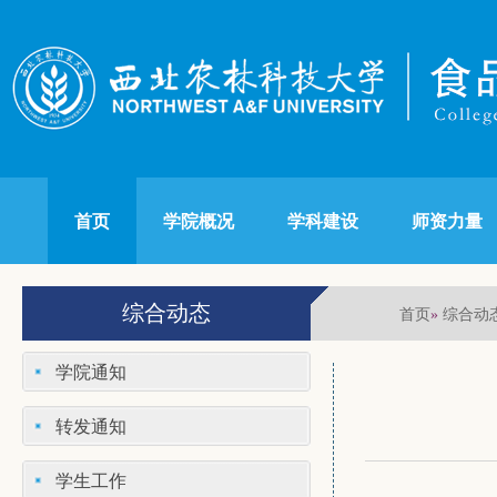
首页
学院概况
学科建设
师资力量
综合动态
首页
综合动
»
学院通知
转发通知
学生工作