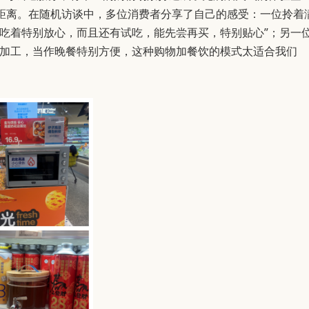
距离。在随机访谈中，多位消费者分享了自己的感受：一位拎着
吃着特别放心，而且还有试吃，能先尝再买，特别贴心”；另一
场加工，当作晚餐特别方便，这种购物加餐饮的模式太适合我们