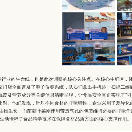
食品行业的生命线，也是此次调研的核心关注点。在核心生鲜区，
家门店全面普及了电子价签系统，队员们拿出手机逐一扫描二维
轨迹及营养成分等关键信息清晰呈现，让食品安全真正实现了“可
比对。他们发现，针对不同食材的呼吸特性，企业采用了差异化
微生物生长，而菌菇叶菜则使用带透气孔的包装维持必要的呼吸作
，生动诠释了食品科学技术在保障食材品质方面的核心支撑作用。