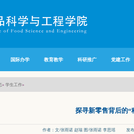
国际办学
教育教学
科研推广
党建工作
态
学生工作
»
»
探寻新零售背后的“
作者：文/张雨诺 赵瑞 图/张雨诺 李思瑶 发布日期