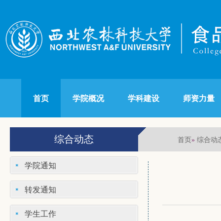
首页
学院概况
学科建设
师资力量
综合动态
首页
综合动
»
学院通知
转发通知
学生工作