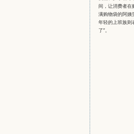
间，让消费者在
满购物袋的阿姨
年轻的上班族则
了”。