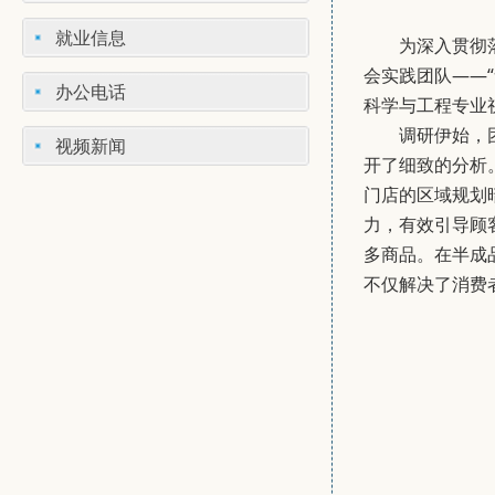
就业信息
为深入贯彻
会实践团队——
办公电话
科学与工程专业
调研伊始，
视频新闻
开了细致的分析
门店的区域规划
力，有效引导顾
多商品。在半成
不仅解决了消费