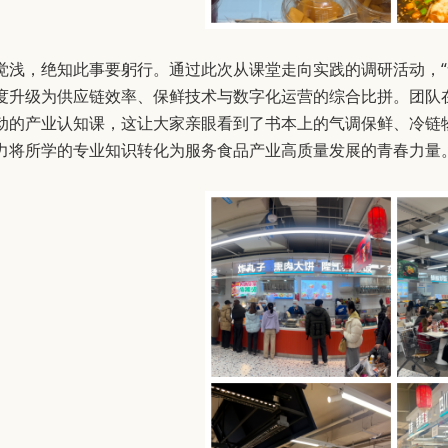
觉浅，绝知此事要躬行。通过此次从课堂走向实践的调研活动，“
度升级为供应链效率、保鲜技术与数字化运营的综合比拼。团队
动的产业认知课，这让大家亲眼看到了书本上的气调保鲜、冷链
力将所学的专业知识转化为服务食品产业高质量发展的青春力量