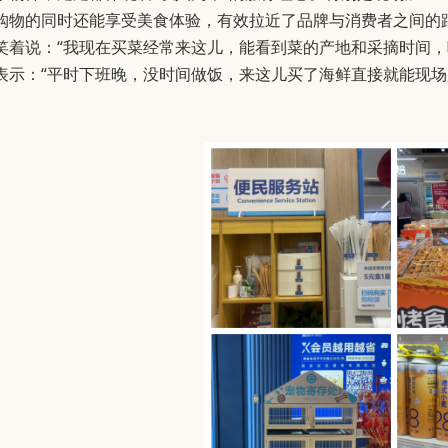
购物的同时还能享受美食体验，有效拉近了品牌与消费者之间的
笑着说：“我现在买菜经常来这儿，能看到菜的产地和采摘时间，
表示：“平时下班晚，没时间做饭，来这儿买了海鲜直接就能现