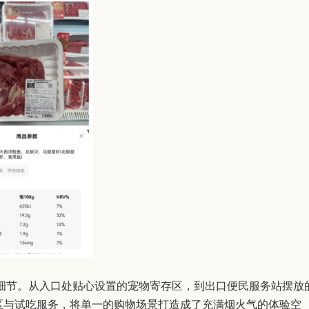
细节。从入口处贴心设置的宠物寄存区，到出口便民服务站摆放
区与试吃服务，将单一的购物场景打造成了充满烟火气的体验空