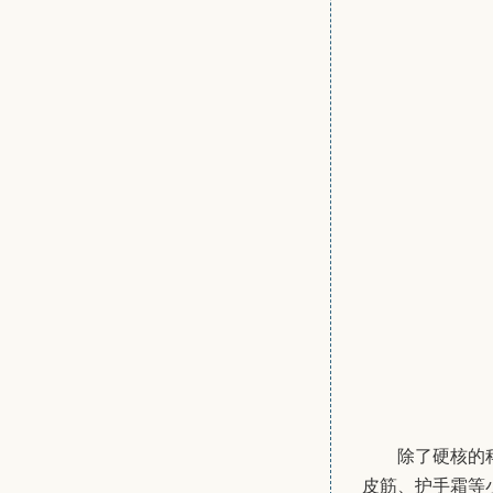
除了硬核的
皮筋、护手霜等