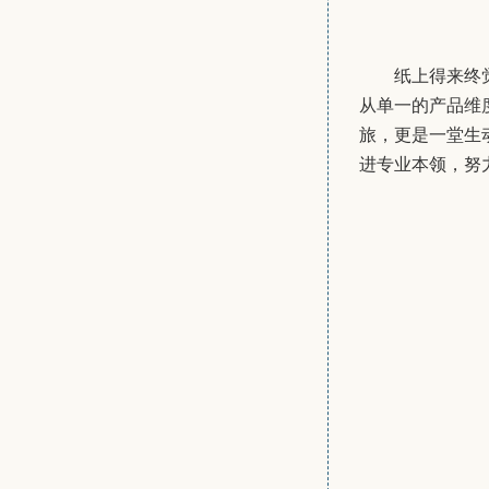
纸上得来终
从单一的产品维
旅，更是一堂生
进专业本领，努