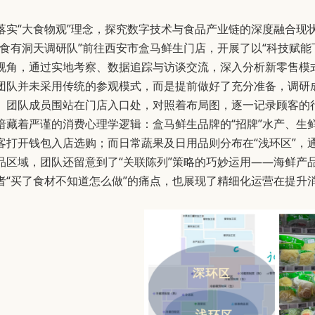
落实“大食物观”理念，探究数字技术与食品产业链的深度融合现状，
“食有洞天调研队”前往西安市盒马鲜生门店，开展了以“科技赋
视角，通过实地考察、数据追踪与访谈交流，深入分析新零售模
团队并未采用传统的参观模式，而是提前做好了充分准备，调研
。团队成员围站在门店入口处，对照着布局图，逐一记录顾客的
暗藏着严谨的消费心理学逻辑：盒马鲜生品牌的“招牌”水产、生
客打开钱包入店选购；而日常蔬果及日用品则分布在“浅环区”，
品区域，团队还留意到了“关联陈列”策略的巧妙运用——海鲜产
者“买了食材不知道怎么做”的痛点，也展现了精细化运营在提升