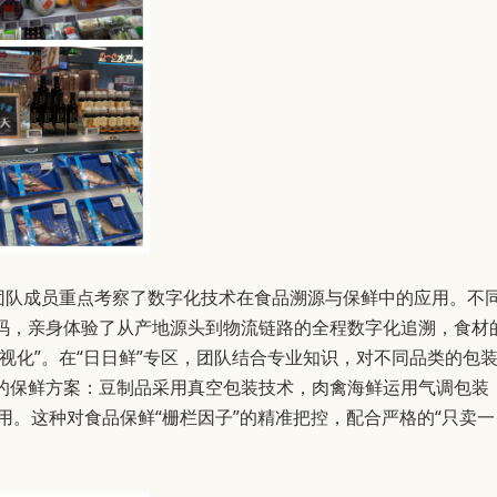
团队成员重点考察了数字化技术在食品溯源与保鲜中的应用。不
码，亲身体验了从产地源头到物流链路的全程数字化追溯，食材
视化”。在“日日鲜”专区，团队结合专业知识，对不同品类的包
的保鲜方案：豆制品采用真空包装技术，肉禽海鲜运用气调包装
用。这种对食品保鲜“栅栏因子”的精准把控，配合严格的“只卖一