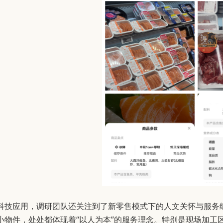
科技应用，调研团队还关注到了新零售模式下的人文关怀与服务
小物件，处处都体现着“以人为本”的服务理念。特别是现场加工