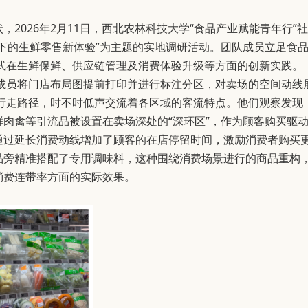
2026年2月11日，西北农林科技大学“食品产业赋能青年行”社
能下的生鲜零售新体验”为主题的实地调研活动。团队成员立足食
式在生鲜保鲜、供应链管理及消费体验升级等方面的创新实践。
成员将门店布局图提前打印并进行标注分区，对卖场的空间动线
行走路径，时不时低声交流着各区域的客流特点。他们观察发现
鲜肉禽等引流品被设置在卖场深处的“深环区”，作为顾客购买驱
通过延长消费动线增加了顾客的在店停留时间，激励消费者购买
品旁精准搭配了专用调味料，这种围绕消费场景进行的商品重构
消费连带率方面的实际效果。