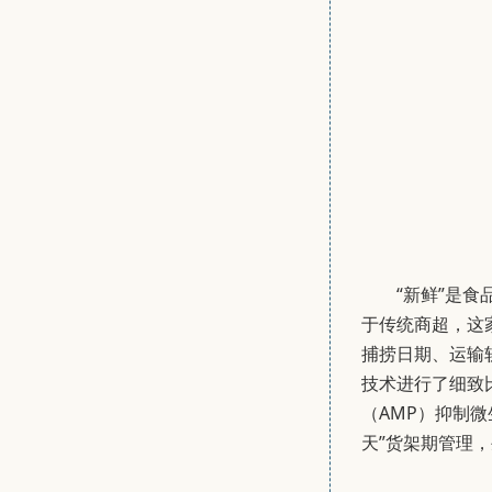
“新鲜”是
于传统商超，这
捕捞日期、运输
技术进行了细致
（AMP）抑制
天”货架期管理