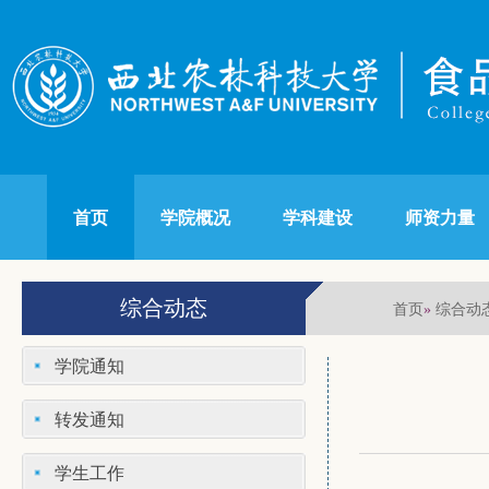
首页
学院概况
学科建设
师资力量
综合动态
首页
综合动
»
学院通知
转发通知
学生工作