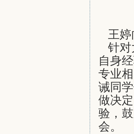
王婷
针对
自身经
专业相
诫同学
做决定
验，鼓
会。