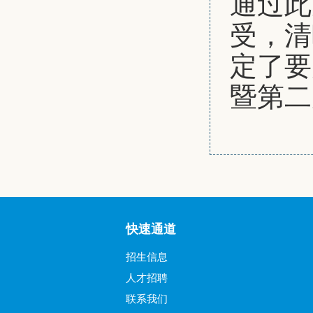
通过此
受，清
定了要
暨第二
快速通道
招生信息
人才招聘
联系我们