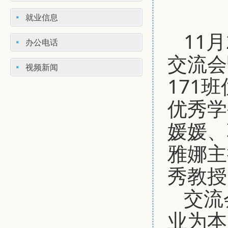
就业信息
11
办公电话
交流会
视频新闻
171
优秀学
媛媛、
雅娜主
秀教授
交流
业为本