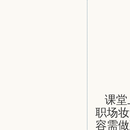
课堂
职场妆
容需做