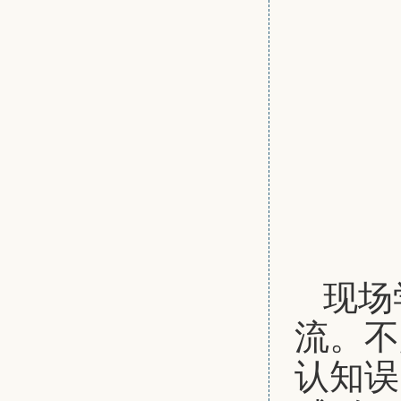
现场
流。不
认知误