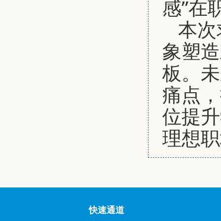
感”在
本次
象塑造
板。未
痛点，
位提升
理想职
快速通道