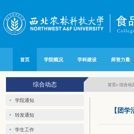
首页
学院概况
学科建设
师资力量
综合动态
首页
综合动
»
学院通知
【团学
转发通知
学生工作