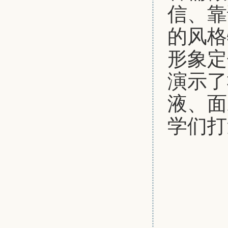
信、靠
的风格
形象定
演示了
液、面
学们打