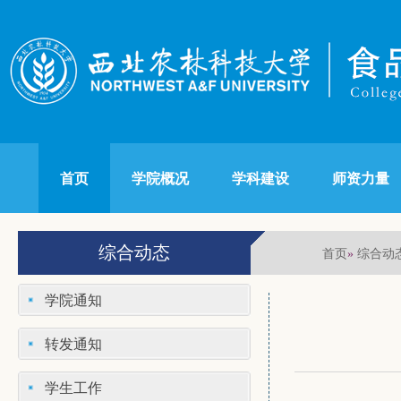
首页
学院概况
学科建设
师资力量
综合动态
首页
综合动
»
学院通知
转发通知
学生工作