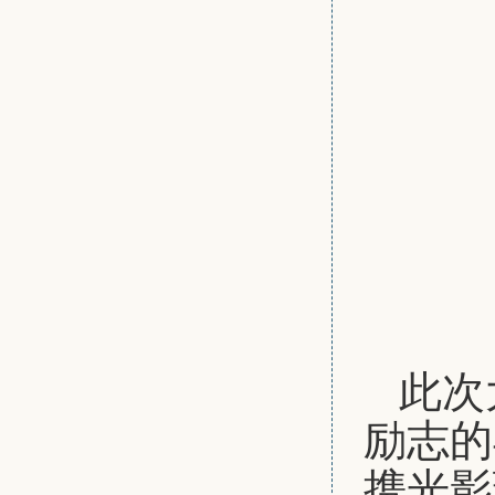
此次
励志的
携光影