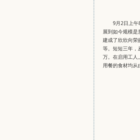
9月2日上
展到如今规模是
建成了欣欣向荣
等。短短三年，
万。在启用工人
用餐的食材均从