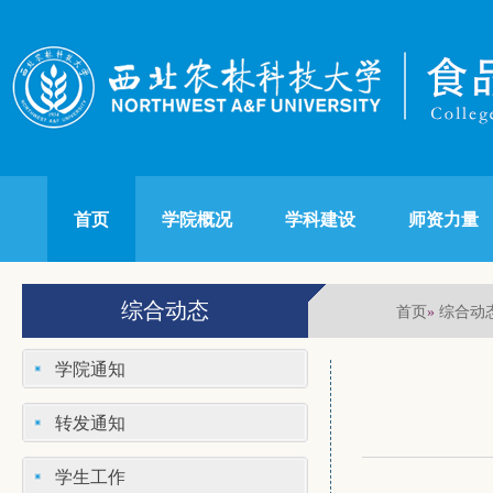
首页
学院概况
学科建设
师资力量
综合动态
首页
综合动
»
学院通知
转发通知
学生工作