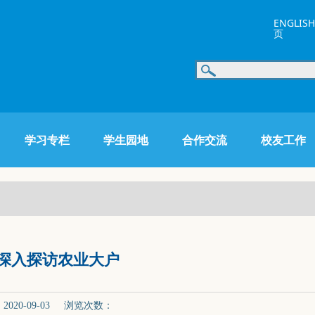
ENGLISH
页
学习专栏
学生园地
合作交流
校友工作
深入探访农业大户
20-09-03 浏览次数：