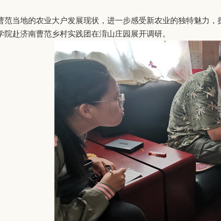
曹范当地的农业大户发展现状，进一步感受新农业的独特魅力，
学院赴济南曹范乡村实践团在淯山庄园展开调研。