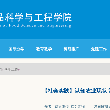
国际办学
教育教学
科研推广
党建工作
态
学生工作
»
»
【社会实践】认知农业现状 
作者：赵文康/文 赵文康/图 发布日期：20