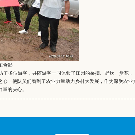
主合影
采访了多位游客，并随游客一同体验了庄园的采摘、野炊、赏花，
之心，使队员们看到了农业力量助力乡村大发展，作为深受农业
力量的决心。