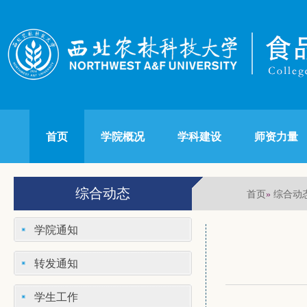
首页
学院概况
学科建设
师资力量
综合动态
首页
综合动
»
学院通知
转发通知
学生工作