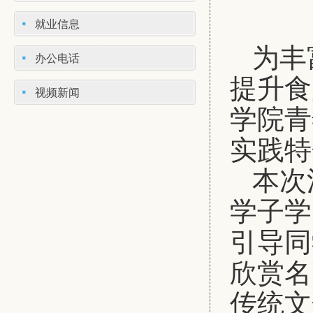
就业信息
为丰
办公电话
提升食
视频新闻
学院青
实践特
本次
学子学
引导同
欣赏名
传统文