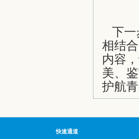
下一
相结合
内容，
美、鉴
护航青
快速通道