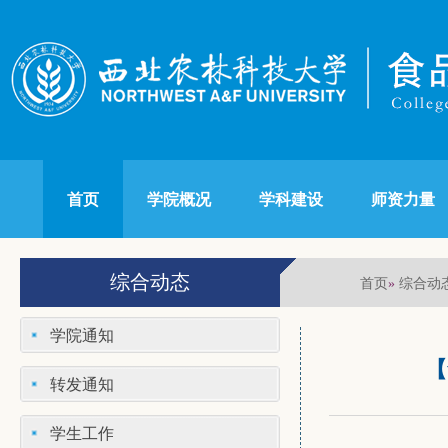
首页
学院概况
学科建设
师资力量
综合动态
首页
综合动
»
学院通知
【
转发通知
学生工作