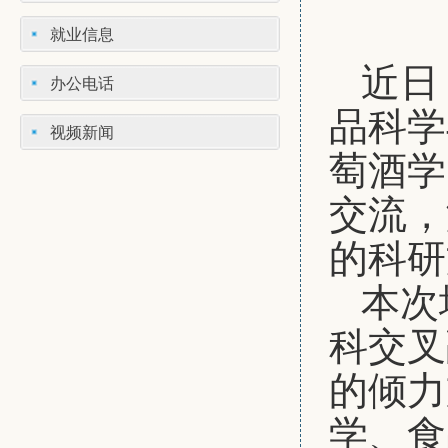
就业信息
近日
办公电话
品科学
视频新闻
萄酒学
交流，
的科研
本次
科交叉
的倾力
学、食