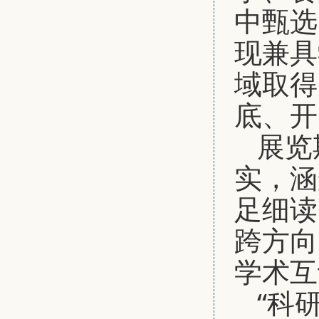
中甄选
现兼具
域取得
底、开
展览
实，涵
足细读
跨方向
学术互
“科